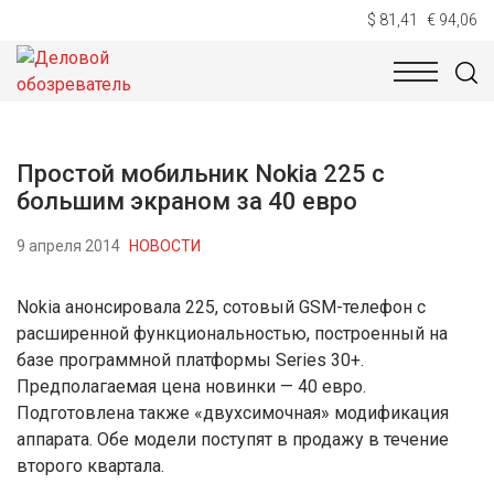
$ 81,41
€ 94,06
НОВОСТИ
ТЕХНОЛОГИИ
ЭКОНОМИКА
ОБЩЕСТВ
Простой мобильник Nokia 225 с
большим экраном за 40 евро
9 апреля 2014
НОВОСТИ
Nokia анонсировала 225, сотовый GSM-телефон с
расширенной функциональностью, построенный на
базе программной платформы Series 30+.
Предполагаемая цена новинки — 40 евро.
Подготовлена также «двухсимочная» модификация
аппарата. Обе модели поступят в продажу в течение
второго квартала.