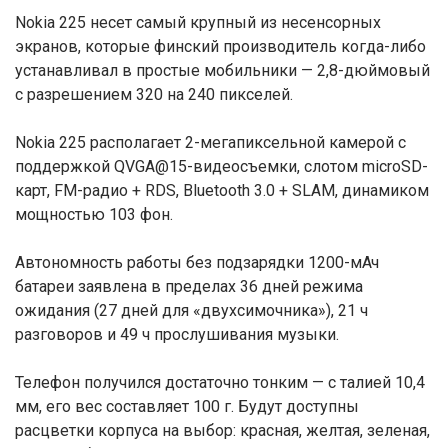
Nokia 225 несет самый крупный из несенсорных
экранов, которые финский производитель когда-либо
устанавливал в простые мобильники — 2,8-дюймовый
с разрешением 320 на 240 пикселей.
Nokia 225 располагает 2-мегапиксельной камерой с
поддержкой QVGA@15-видеосъемки, слотом microSD-
карт, FM-радио + RDS, Bluetooth 3.0 + SLAM, динамиком
мощностью 103 фон.
Автономность работы без подзарядки 1200-мАч
батареи заявлена в пределах 36 дней режима
ожидания (27 дней для «двухсимочника»), 21 ч
разговоров и 49 ч прослушивания музыки.
Телефон получился достаточно тонким — с талией 10,4
мм, его вес составляет 100 г. Будут доступны
расцветки корпуса на выбор: красная, желтая, зеленая,