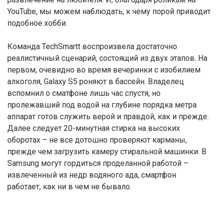
YouTube, мы можем наблюдать, к чему порой приводит
подобное хобби.
Команда TechSmartt воспроизвела достаточно
реалистичный сценарий, состоящий из двух этапов. На
первом, очевидно во время вечеринки с изобилием
алкоголя, Galaxy S5 роняют в бассейн. Владелец
вспомнил о сматфоне лишь час спустя, но
пролежавший под водой на глубине порядка метра
аппарат готов служить верой и правдой, как и прежде.
Далее следует 20-минутная стирка на высоких
оборотах – не все дотошно проверяют карманы,
прежде чем загрузить камеру стиральной машинки. В
Samsung могут гордиться проделанной работой –
извлеченный из недр водяного ада, смартфон
работает, как ни в чем не бывало.