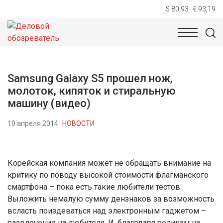
$ 80,93
€ 93,19
НОВОСТИ
ТЕХНОЛОГИИ
ЭКОНОМИКА
ОБЩЕСТВ
Samsung Galaxy S5 прошел нож,
молоток, кипяток и стиральную
машину (видео)
10 апреля 2014
НОВОСТИ
Корейская компания может не обращать внимание на
критику по поводу высокой стоимости флагманского
смартфона – пока есть такие любители тестов.
Выложить немалую сумму дензнаков за возможность
всласть поиздеваться над электронным гаджетом –
развлечение на любителя. И, благодаря роликам на