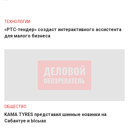
ТЕХНОЛОГИИ
«РТС-тендер» создаст интерактивного ассистента
для малого бизнеса
ОБЩЕСТВО
KAMA TYRES представил шинные новинки на
Сабантуе и Ысыах