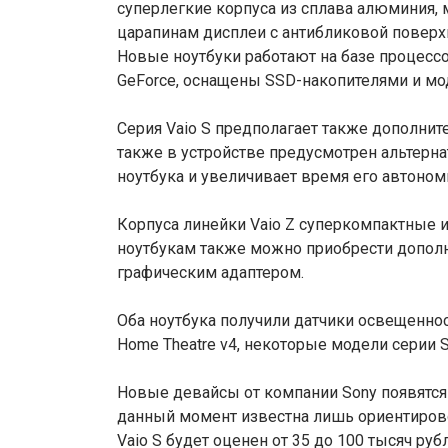
суперлегкие корпуса из сплава алюминия, 
царапинам дисплеи с антибликовой поверх
Новые ноутбуки работают на базе процессоро
GeForce, оснащены SSD-накопителями и мод
Серия Vaio S предполагает также дополнит
также в устройстве предусмотрен альтерна
ноутбука и увеличивает время его автоном
Корпуса линейки Vaio Z суперкомпактные и 
ноутбукам также можно приобрести допол
графическим адаптером.
Оба ноутбука получили датчики освещеннос
Home Theatre v4, некоторые модели серии 
Новые девайсы от компании Sony появятся
данный момент известна лишь ориентирово
Vaio S будет оценен от 35 до 100 тысяч руб