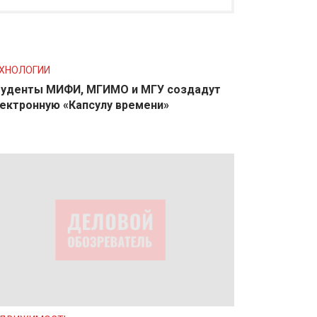
ХНОЛОГИИ
уденты МИФИ, МГИМО и МГУ создадут
ектронную «Капсулу времени»