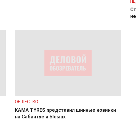
Н
Ст
не
ОБЩЕСТВО
KAMA TYRES представил шинные новинки
на Сабантуе и Ысыах