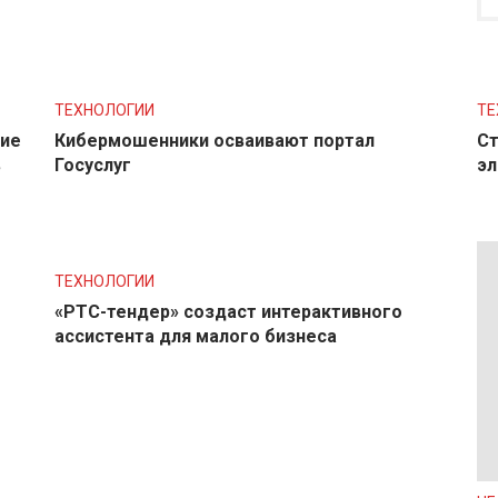
ТЕХНОЛОГИИ
ТЕ
ние
Кибермошенники осваивают портал
Ст
в
Госуслуг
эл
ТЕХНОЛОГИИ
«РТС-тендер» создаст интерактивного
ассистента для малого бизнеса