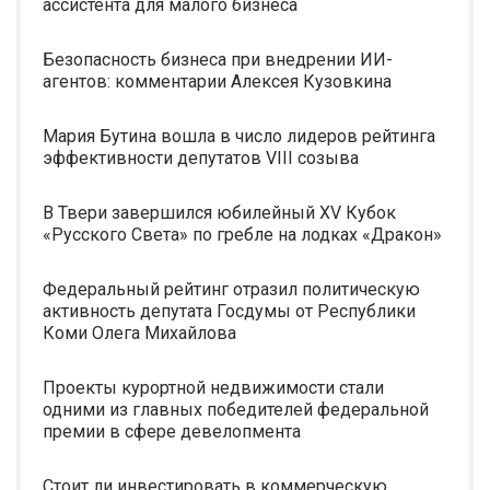
ассистента для малого бизнеса
Безопасность бизнеса при внедрении ИИ-
агентов: комментарии Алексея Кузовкина
Мария Бутина вошла в число лидеров рейтинга
эффективности депутатов VIII созыва
В Твери завершился юбилейный XV Кубок
«Русского Света» по гребле на лодках «Дракон»
Федеральный рейтинг отразил политическую
активность депутата Госдумы от Республики
Коми Олега Михайлова
Проекты курортной недвижимости стали
одними из главных победителей федеральной
премии в сфере девелопмента
Стоит ли инвестировать в коммерческую