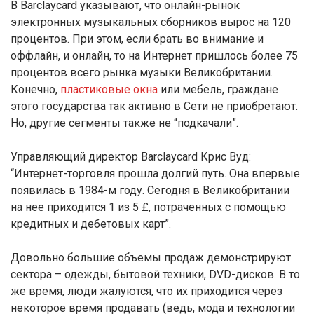
В Barclaycard указывают, что онлайн-рынок
электронных музыкальных сборников вырос на 120
процентов. При этом, если брать во внимание и
оффлайн, и онлайн, то на Интернет пришлось более 75
процентов всего рынка музыки Великобритании.
Конечно,
пластиковые окна
или мебель, граждане
этого государства так активно в Сети не приобретают.
Но, другие сегменты также не “подкачали”.
Управляющий директор Barclaycard Крис Вуд:
“Интернет-торговля прошла долгий путь. Она впервые
появилась в 1984-м году. Сегодня в Великобритании
на нее приходится 1 из 5 £, потраченных с помощью
кредитных и дебетовых карт”.
Довольно большие объемы продаж демонстрируют
сектора – одежды, бытовой техники, DVD-дисков. В то
же время, люди жалуются, что их приходится через
некоторое время продавать (ведь, мода и технологии