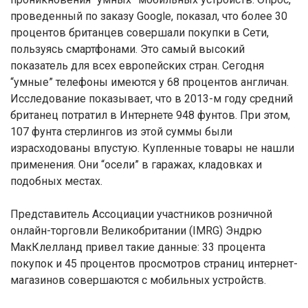
проведенный по заказу Google, показал, что более 30
процентов британцев совершали покупки в Сети,
пользуясь смартфонами. Это самый высокий
показатель для всех европейских стран. Сегодня
“умные” телефоны имеются у 68 процентов англичан.
Исследование показывает, что в 2013-м году средний
британец потратил в Интернете 948 фунтов. При этом,
107 фунта стерлингов из этой суммы были
израсходованы впустую. Купленные товары не нашли
применения. Они “осели” в гаражах, кладовках и
подобных местах.
Представитель Ассоциации участников розничной
онлайн-торговли Великобритании (IMRG) Эндрю
МакКлелланд привел такие данные: 33 процента
покупок и 45 процентов просмотров страниц интернет-
магазинов совершаются с мобильных устройств.