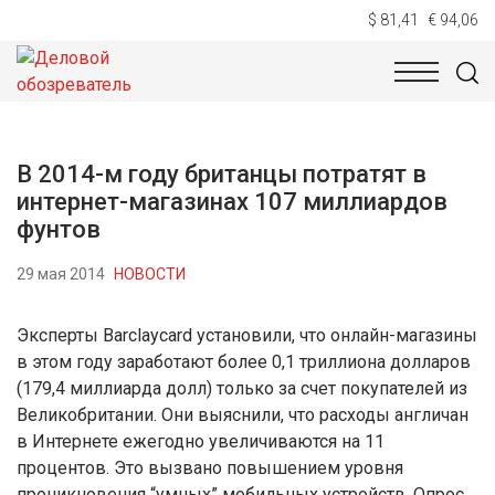
$ 81,41
€ 94,06
НОВОСТИ
ТЕХНОЛОГИИ
ЭКОНОМИКА
ОБЩЕСТВ
В 2014-м году британцы потратят в
интернет-магазинах 107 миллиардов
фунтов
29 мая 2014
НОВОСТИ
Эксперты Barclaycard установили, что онлайн-магазины
в этом году заработают более 0,1 триллиона долларов
(179,4 миллиарда долл) только за счет покупателей из
Великобритании. Они выяснили, что расходы англичан
в Интернете ежегодно увеличиваются на 11
процентов. Это вызвано повышением уровня
проникновения “умных” мобильных устройств. Опрос,