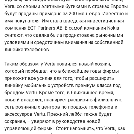
Vertu со своими элитными бутиками в странах Европы
будут проданы примерно за 200 млн. евро. Известно и
имя покупателя. Им стала шведская инвестиционная
компания EQT Partners AB. В самой компании Nokia
считают, что сделка была продиктована рыночными
условиями и средоточием внимания на собственной
линейке телефонов.
Таким образом, у Vertu появился новый хозяин,
который пообещал, что в ближайшие годы фирмы
приложит все усилия для того, чтобы расширить
линейку мобильных устройств премиум класса под
брендом Vertu. Кроме того, в ближайшее время,
новый владелец планирует расширить филиальную
сеть розничных центров по продаже телефонов и
аксессуаров Vertu. Прежний лейбл также будет
сохранен, – уверяют в руководстве новой
управляющей фирмы. Стоит напомнить, что Vertu, как