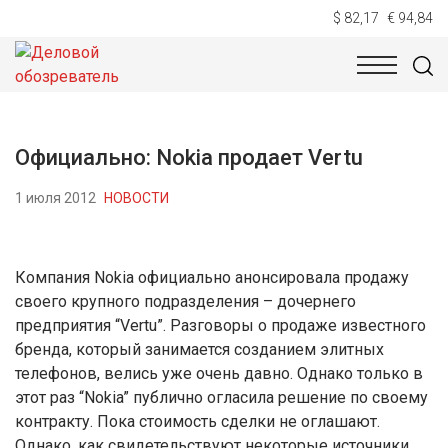
$ 82,17
€ 94,84
НОВОСТИ
ТЕХНОЛОГИИ
ЭКОНОМИКА
ОБЩЕСТВ
Официально: Nokia продает Vertu
1 июля 2012
НОВОСТИ
Компания Nokia официально анонсировала продажу
своего крупного подразделения – дочернего
предприятия “Vertu”. Разговоры о продаже известного
бренда, который занимается созданием элитных
телефонов, велись уже очень давно. Однако только в
этот раз “Nokia” публично огласила решение по своему
контракту. Пока стоимость сделки не оглашают.
Однако, как свидетельствуют некоторые источники,