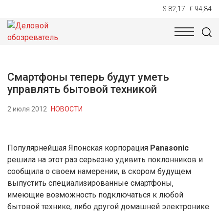
$ 82,17
€ 94,84
НОВОСТИ
ТЕХНОЛОГИИ
ЭКОНОМИКА
ОБЩЕСТВ
Смартфоны теперь будут уметь
управлять бытовой техникой
2 июля 2012
НОВОСТИ
Популярнейшая Японская корпорация
Panasonic
решила на этот раз серьезно удивить поклонников и
сообщила о своем намерении, в скором будущем
выпустить специализированные смартфоны,
имеющие возможность подключаться к любой
бытовой технике, либо другой домашней электронике.