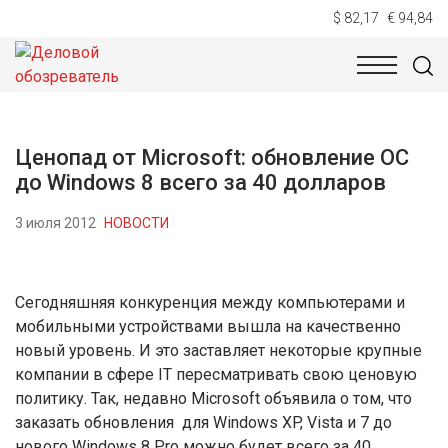
$ 82,17
€ 94,84
НОВОСТИ
ТЕХНОЛОГИИ
ЭКОНОМИКА
ОБЩЕСТВ
Ценопад от Microsoft: обновление ОС
до Windows 8 всего за 40 долларов
3 июля 2012
НОВОСТИ
Сегодняшняя конкуренция между компьютерами и
мобильными устройствами вышла на качественно
новый уровень. И это заставляет некоторые крупные
компании в сфере IT пересматривать свою ценовую
политику. Так, недавно Microsoft объявила о том, что
заказать обновления для Windows XP, Vista и 7 до
нового Windows 8 Pro можно будет всего за 40