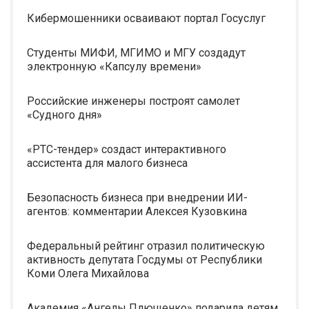
Кибермошенники осваивают портал Госуслуг
Студенты МИФИ, МГИМО и МГУ создадут
электронную «Капсулу времени»
Российские инженеры построят самолет
«Судного дня»
«РТС-тендер» создаст интерактивного
ассистента для малого бизнеса
Безопасность бизнеса при внедрении ИИ-
агентов: комментарии Алексея Кузовкина
Федеральный рейтинг отразил политическую
активность депутата Госдумы от Республики
Коми Олега Михайлова
Академия «Ангелы Плющенко» подарила детям