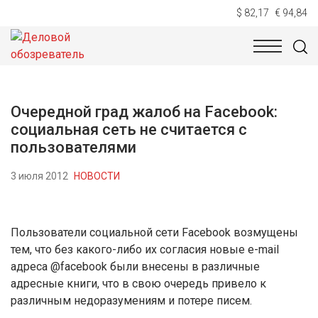
$ 82,17
€ 94,84
НОВОСТИ
ТЕХНОЛОГИИ
ЭКОНОМИКА
ОБЩЕСТВ
Очередной град жалоб на Facebook:
социальная сеть не считается с
пользователями
3 июля 2012
НОВОСТИ
Пользователи социальной сети Facebook возмущены
тем, что без какого-либо их согласия новые е-mail
адреса @facebook были внесены в различные
адресные книги, что в свою очередь привело к
различным недоразумениям и потере писем.