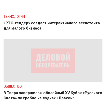
ТЕХНОЛОГИИ
«РТС-тендер» создаст интерактивного ассистента
для малого бизнеса
ОБЩЕСТВО
В Твери завершился юбилейный XV Кубок «Русского
Света» по гребле на лодках «Дракон»