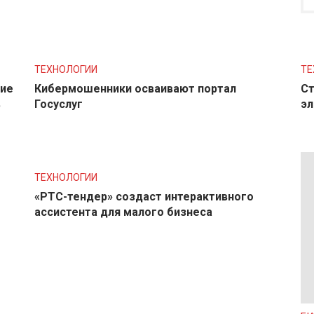
ТЕХНОЛОГИИ
ТЕ
ние
Кибермошенники осваивают портал
Ст
в
Госуслуг
эл
ТЕХНОЛОГИИ
«РТС-тендер» создаст интерактивного
ассистента для малого бизнеса