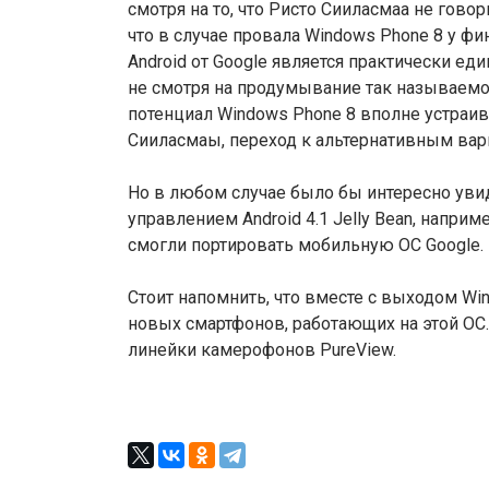
смотря на то, что Ристо Сииласмаа не гово
что в случае провала Windows Phone 8 у ф
Android от Google является практически 
не смотря на продумывание так называемо
потенциал Windows Phone 8 вполне устраив
Сииласмаы, переход к альтернативным вар
Но в любом случае было бы интересно ув
управлением Android 4.1 Jelly Bean, напр
смогли портировать мобильную ОС Google.
Стоит напомнить, что вместе с выходом Win
новых смартфонов, работающих на этой ОС.
линейки камерофонов PureView.