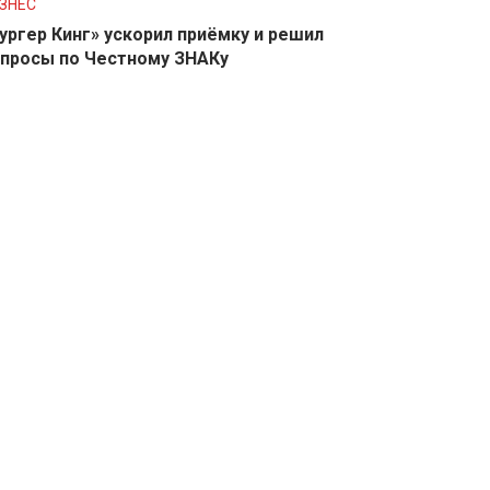
ЗНЕС
ургер Кинг» ускорил приёмку и решил
просы по Честному ЗНАКу