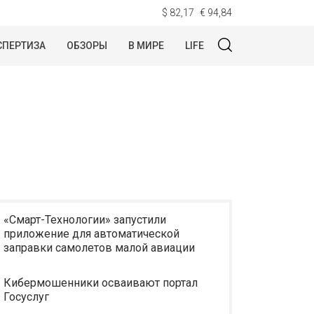
$ 82,17
€ 94,84
СПЕРТИЗА
ОБЗОРЫ
В МИРЕ
LIFE
«Смарт-Технологии» запустили
приложение для автоматической
заправки самолетов малой авиации
Кибермошенники осваивают портал
Госуслуг