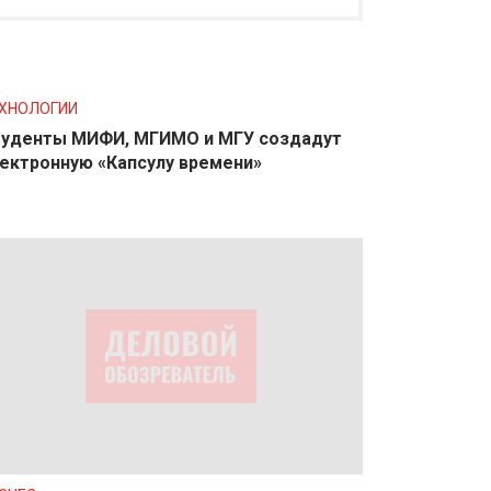
ХНОЛОГИИ
уденты МИФИ, МГИМО и МГУ создадут
ектронную «Капсулу времени»