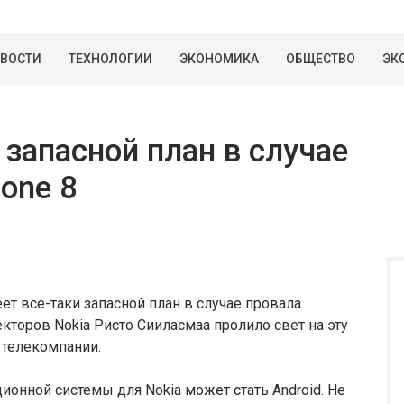
ВОСТИ
ТЕХНОЛОГИИ
ЭКОНОМИКА
ОБЩЕСТВО
ЭК
 запасной план в случае
one 8
ет все-таки запасной план в случае провала
екторов Nokia Ристо Сииласмаа пролило свет на эту
 телекомпании.
ионной системы для Nokia может стать Android. Не