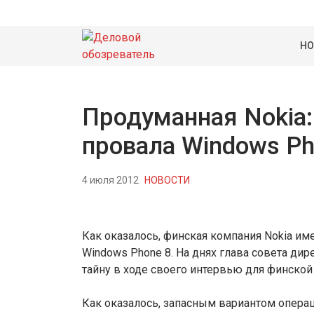
НО
Продуманная Nokia:
провала Windows Ph
4 июля 2012
НОВОСТИ
Как оказалось, финская компания Nokia име
Windows Phone 8. На днях глава совета дир
тайну в ходе своего интервью для финской
Как оказалось, запасным вариантом операц