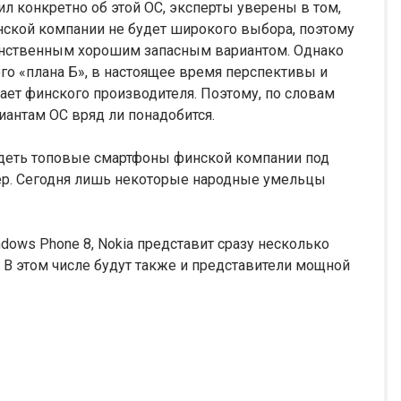
рил конкретно об этой ОС, эксперты уверены в том,
инской компании не будет широкого выбора, поэтому
единственным хорошим запасным вариантом. Однако
го «плана Б», в настоящее время перспективы и
ает финского производителя. Поэтому, по словам
иантам ОС вряд ли понадобится.
идеть топовые смартфоны финской компании под
имер. Сегодня лишь некоторые народные умельцы
dows Phone 8, Nokia представит сразу несколько
 В этом числе будут также и представители мощной