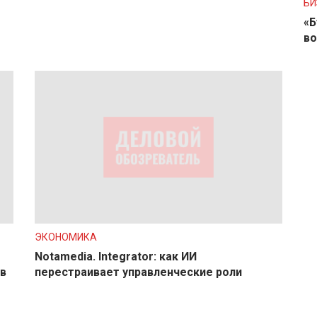
БИ
«Б
во
ЭКОНОМИКА
Notamedia. Integrator: как ИИ
в
перестраивает управленческие роли