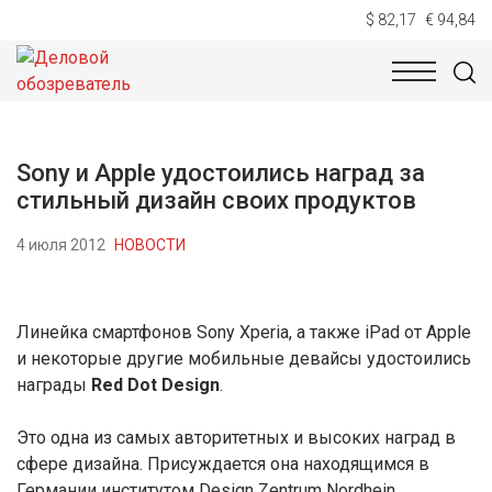
$ 82,17
€ 94,84
НОВОСТИ
ТЕХНОЛОГИИ
ЭКОНОМИКА
ОБЩЕСТВ
Sony и Apple удостоились наград за
стильный дизайн своих продуктов
4 июля 2012
НОВОСТИ
Линейка смартфонов Sony Xperia, а также iPad от Apple
и некоторые другие мобильные девайсы удостоились
награды
Red Dot Design
.
Это одна из самых авторитетных и высоких наград в
сфере дизайна. Присуждается она находящимся в
Германии институтом Design Zentrum Nordhein