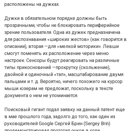
расположены на дужках.
Дужки в обязательном порядке должны быть
прозрачными, чтобы не блокировать периферийное
зрение пользователя. Одна из дужек предназначена
для распознавания «широких жестов» (как говорится в
описании), вторая —для «мелкой моторики». Левши
смогут поменять их расположение через меню
настроек. Сенсоры будут реагировать на различные
типы прикосновений —прокрутку (скольжение),
двойной и одиночный «тап», масштабирование двумя
пальцами и т. д. Вероятно, ничего похожего на курсор
мыши юзерам не предложат, поскольку в тексте
документа о нем не упоминается.
Поисковый гигант подал заявку на данный патент еще
в мае прошлого года, задолго до того, как один из
руководителей Google Сергей Брин (Sergey Brin)
продемонстрировал прототип очков в ходе