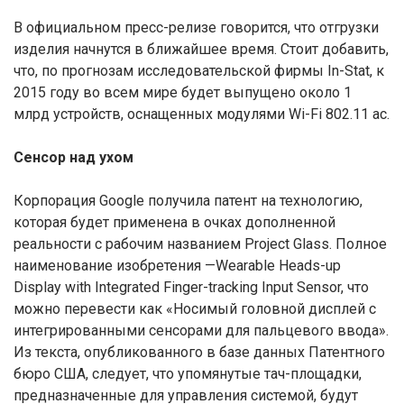
В официальном пресс-релизе говорится, что отгрузки
изделия начнутся в ближайшее время. Стоит добавить,
что, по прогнозам исследовательской фирмы In-Stat, к
2015 году во всем мире будет выпущено около 1
млрд устройств, оснащенных модулями Wi-Fi 802.11 ас.
Сенсор над ухом
Корпорация Google получила патент на технологию,
которая будет применена в очках дополненной
реальности с рабочим названием Project Glass. Полное
наименование изобретения —Wearable Heads-up
Display with Integrated Finger-tracking Input Sensor, что
можно перевести как «Носимый головной дисплей с
интегрированными сенсорами для пальцевого ввода».
Из текста, опубликованного в базе данных Патентного
бюро США, следует, что упомянутые тач-площадки,
предназначенные для управления системой, будут