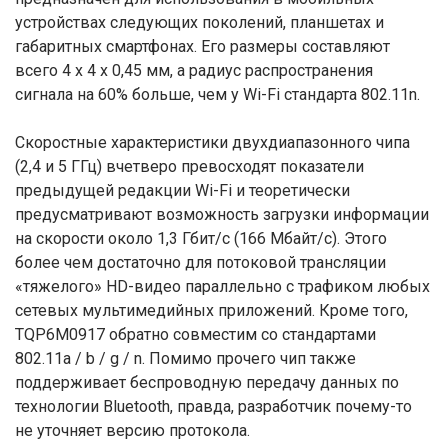
устройствах следующих поколений, планшетах и
габаритных смартфонах. Его размеры составляют
всего 4 х 4 х 0,45 мм, а радиус распространения
сигнала на 60% больше, чем у Wi-Fi стандарта 802.11n.
Скоростные характеристики двухдиапазонного чипа
(2,4 и 5 ГГц) вчетверо превосходят показатели
предыдущей редакции Wi-Fi и теоретически
предусматривают возможность загрузки информации
на скорости около 1,3 Гбит/с (166 Мбайт/с). Этого
более чем достаточно для потоковой трансляции
«тяжелого» HD-видео параллельно с трафиком любых
сетевых мультимедийных приложений. Кроме того,
TQP6M0917 обратно совместим со стандартами
802.11а / b / g / n. Помимо прочего чип также
поддерживает беспроводную передачу данных по
технологии Bluetooth, правда, разработчик почему-то
не уточняет версию протокола.