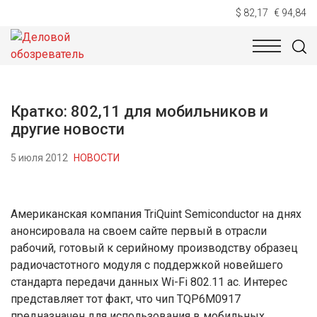
$ 82,17
€ 94,84
НОВОСТИ
ТЕХНОЛОГИИ
ЭКОНОМИКА
ОБЩЕСТВ
Кратко: 802,11 для мобильников и
другие новости
5 июля 2012
НОВОСТИ
Американская компания TriQuint Semiconductor на днях
анонсировала на своем сайте первый в отрасли
рабочий, готовый к серийному производству образец
радиочастотного модуля с поддержкой новейшего
стандарта передачи данных Wi-Fi 802.11 ас. Интерес
представляет тот факт, что чип TQP6M0917
предназначен для использования в мобильных