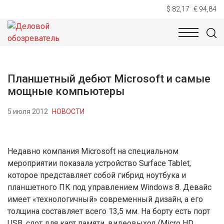
$ 82,17
€ 94,84
НОВОСТИ
ТЕХНОЛОГИИ
ЭКОНОМИКА
ОБЩЕСТВ
Планшетный дебют Microsoft и самые
мощные компьютеры
5 июля 2012
НОВОСТИ
Недавно компания Microsoft на специальном
мероприятии показала устройство Surface Tablet,
которое представляет собой гибрид ноутбука и
планшетного ПК под управлением Windows 8. Девайс
имеет «технологичный» современный дизайн, а его
толщина составляет всего 13,5 мм. На борту есть порт
USB, слот для карт памяти, видеовыход (Micro HD