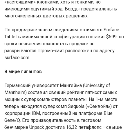
«настоящими» кнопками, хоть и тонкими, но
имеющими ощутимый ход. Борды представлены в
многочисленных цветовых решениях.
По предварительным сведениям, стоимость Surface
Tablet в минимальной конфигурации составит $599, но
сроки появления планшета в продаже не
раскрываются. Промо-сайт расположен по адресу:
surface.com.
В мире гигантов
Германский университет Мангейма (University of
Mannheim) составил свежий рейтинг пятисот самых
мощных суперкомпьютеров планеты. На 1-м месте
теперь находится суперкомп Sequoia («Секвойя») от
корпорации IBM, построенный на платформе Blue
Gene/Q. Его производительность в тестовом
бенчмарке Unpack достигла 16,32 петафлопс —свыше