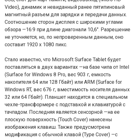
Video), динамик и невиданный ранее пятипиновый
магнитный разъем для зарядки и передачи данных.
Соотношение сторон дисплея с широкими углами
обзора —16:9 при длине диагонали 10,6″. Разрешение
не уточняется, но, по непроверенным данным, оно
составит 1920 х 1080 пикс.
Стало известно, что Microsoft Surface Tablet будет
поставляться в двух вариантах —на базе чипа от Intel
(Surface for Windows 8 Pro, вес 903 г, емкость
накопителя 64 или 128 Гбайт) или ARM (Surface for
Windows RT, вес 676 г, вместимость носителя данных
32 или 64 Гбайт). Планшет находится в специальном
чехле-трансформере с подставкой и клавиатурой с
тачпадом. Последняя является сенсорной —на ее
плоскую поверхность (Touch Cover) нанесены
изображения клавиш. Также предусмотрена
модификация с обычной клавой (Type Cover) —с