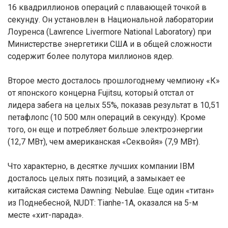
16 квадриллионов операций с плавающей точкой в
секунду. Он установлен в Национальной лаборатории
Лоуренса (Lawrence Livermore National Laboratory) при
Министерстве энергетики США и в общей сложности
содержит более полутора миллионов ядер.
Второе место досталось прошлогоднему чемпиону «К»
от японского концерна Fujitsu, который отстал от
лидера забега на целых 55%, показав результат в 10,51
петафлопс (10 500 млн операций в секунду). Кроме
того, он еще и потребляет больше электроэнергии
(12,7 МВт), чем американская «Секвойя» (7,9 МВт).
Что характерно, в десятке лучших компании IBM
досталось целых пять позиций, а замыкает ее
китайская система Dawning: Nebulae. Еще один «титан»
из Поднебесной, NUDT: Tianhe-1A, оказался на 5-м
месте «хит-парада».