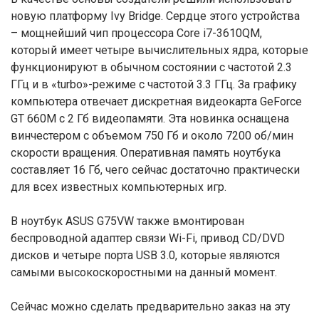
новую платформу Ivy Bridge. Сердце этого устройства
– мощнейший чип процессора Core i7-3610QM,
который имеет четыре вычислительных ядра, которые
функционируют в обычном состоянии с частотой 2.3
ГГц и в «turbo»-режиме с частотой 3.3 ГГц. За графику
компьютера отвечает дискретная видеокарта GeForce
GT 660M с 2 Гб видеопамяти. Эта новинка оснащена
винчестером с объемом 750 Гб и около 7200 об/мин
скорости вращения. Оперативная память ноутбука
составляет 16 Гб, чего сейчас достаточно практически
для всех известных компьютерных игр.
В ноутбук ASUS G75VW также вмонтирован
беспроводной адаптер связи Wi-Fi, привод CD/DVD
дисков и четыре порта USB 3.0, которые являются
самыми высокоскоростными на данный момент.
Сейчас можно сделать предварительно заказ на эту