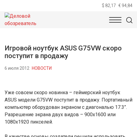
$ 82,17
€ 94,84
НОВОСТИ
ТЕХНОЛОГИИ
ЭКОНОМИКА
ОБЩЕСТВ
Игровой ноутбук ASUS G75VW скоро
поступит в продажу
6 июля 2012
НОВОСТИ
Уже совсем скоро новинка – геймерский ноутбук
ASUS модели G75VW поступит в продажу. Портативный
компьютер оборудован экраном с диагональю 17.3”.
Разрешение экрана двух видов – 900х1600 или
1080х1920 пикселей.
В качестве основы создатели решили использовать