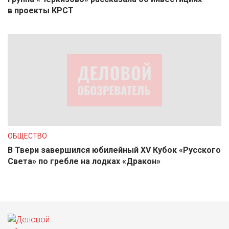
в проекты КРСТ
ОБЩЕСТВО
В Твери завершился юбилейный XV Кубок «Русского
Света» по гребле на лодках «Дракон»