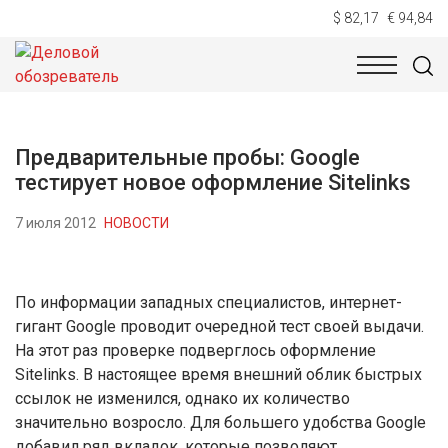
$ 82,17
€ 94,84
НОВОСТИ
ТЕХНОЛОГИИ
ЭКОНОМИКА
ОБЩЕСТВ
Предварительные пробы: Google
тестирует новое оформление Sitelinks
7 июля 2012
НОВОСТИ
По информации западных специалистов, интернет-
гигант Google проводит очередной тест своей выдачи.
На этот раз проверке подверглось оформление
Sitelinks. В настоящее время внешний облик быстрых
ссылок не изменился, однако их количество
значительно возросло. Для большего удобства Google
добавил ряд вкладок, которые позволяют