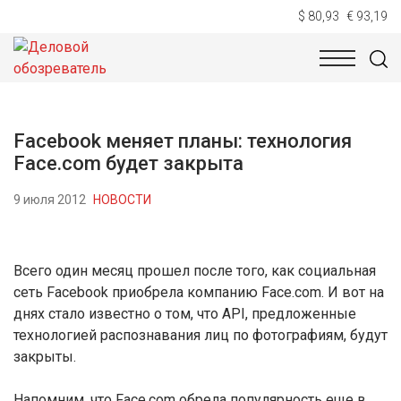
$ 80,93
€ 93,19
НОВОСТИ
ТЕХНОЛОГИИ
ЭКОНОМИКА
ОБЩЕСТВ
Facebook меняет планы: технология
Face.com будет закрыта
9 июля 2012
НОВОСТИ
Всего один месяц прошел после того, как социальная
сеть Facebook приобрела компанию Face.com. И вот на
днях стало известно о том, что API, предложенные
технологией распознавания лиц по фотографиям, будут
закрыты.
Напомним, что Face.com обрела популярность еще в