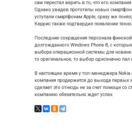
сам перестал верить в то, что его компан
Однако увидев прототипы новых смартфоно
уступали смартфонам Apple, сразу же понял
Керрис также подтвердил появление технол
Последние сокращения персонала финской
долгожданного Windows Phone 8, с которы
выбора операционной системы для новинки
то оригинальное, то выбор однозначно пал
В настоящее время у топ-менеджера Nokia 
компания продержится до выхода первых м
сделает это отнюдь не за счет помощи со с
компанию обязательно ждет успех.