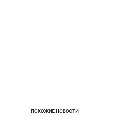
ПОХОЖИЕ НОВОСТИ