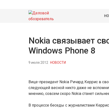
НО
Nokia связывает св
Windows Phone 8
9 июля 2012
НОВОСТИ
Вице-президент Nokia Ричард Керрис в сво
следующей весной никто даже не вспомнит
мнению, совсем скоро Nokia станет сильнее
В процессе беседы с журналистами Керрис 