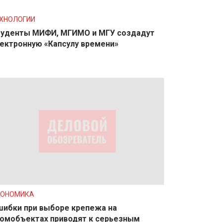
ХНОЛОГИИ
уденты МИФИ, МГИМО и МГУ создадут
ектронную «Капсулу времени»
КОНОМИКА
ибки при выборе крепежа на
омобъектах приводят к серьезным