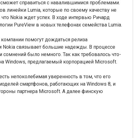
ия сможет справиться с навалившимися проблемами.
в линейки Lumia, которые по своему качеству не
, что Nokia ждет успех. В ходе интервью Ричард
огии PureView в новых телефонах семейства Lumia.
 компании помогут дождаться релиза
м Nokia связывает большие надежды. В процессе
 сомнений было немного. Так как требовалось что-
 на Windows, предлагаемый корпорацией Microsoft.
есть непоколебимая уверенность в том, что его
оделей смартфонов, работающих на Windows 8, и
тороны партнера Microsoft. А далее финскую