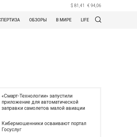
$ 81,41
€ 94,06
СПЕРТИЗА
ОБЗОРЫ
В МИРЕ
LIFE
«Смарт-Технологии» запустили
приложение для автоматической
заправки самолетов малой авиации
Кибермошенники осваивают портал
Госуслуг