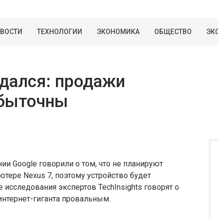
ВОСТИ
ТЕХНОЛОГИИ
ЭКОНОМИКА
ОБЩЕСТВО
ЭК
удался: продажи
убыточны
и Google говорили о том, что не планируют
тере Nexus 7, поэтому устройство будет
 исследования экспертов TechInsights говорят о
 интернет-гиганта провальным.