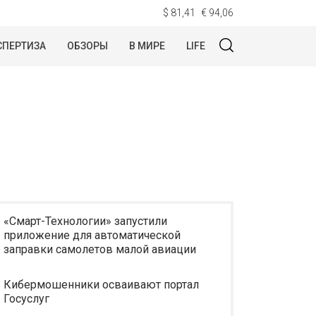
$ 81,41
€ 94,06
СПЕРТИЗА
ОБЗОРЫ
В МИРЕ
LIFE
«Смарт-Технологии» запустили
приложение для автоматической
заправки самолетов малой авиации
Кибермошенники осваивают портал
Госуслуг