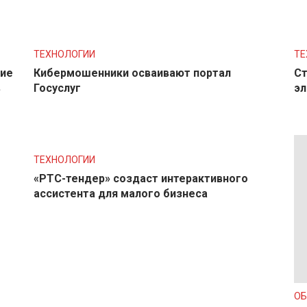
ТЕХНОЛОГИИ
ТЕ
ние
Кибермошенники осваивают портал
Ст
в
Госуслуг
эл
ТЕХНОЛОГИИ
«РТС-тендер» создаст интерактивного
ассистента для малого бизнеса
О