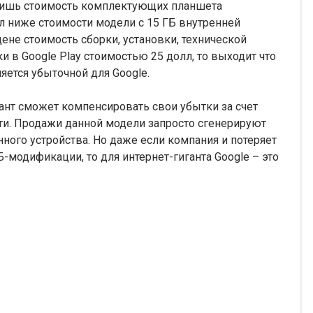
лишь стоимость комплектующих планшета
олл ниже стоимости модели с 15 ГБ внутренней
ене стоимость сборки, установки, технической
и в Google Play стоимостью 25 долл, то выходит что
ется убыточной для Google.
ант сможет компенсировать свои убытки за счет
яти. Продажи данной модели запросто сгенерируют
ого устройства. Но даже если компания и потеряет
-модификации, то для интернет-гиганта Google – это