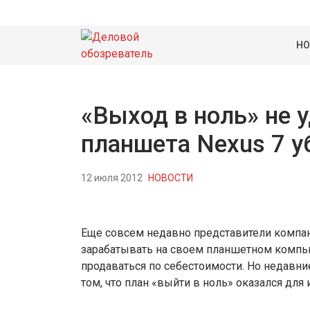
НО
«Выход в ноль» не 
планшета Nexus 7 
12 июля 2012
НОВОСТИ
Еще совсем недавно представители компани
зарабатывать на своем планшетном компью
продаваться по себестоимости. Но недавние
том, что план «выйти в ноль» оказался для