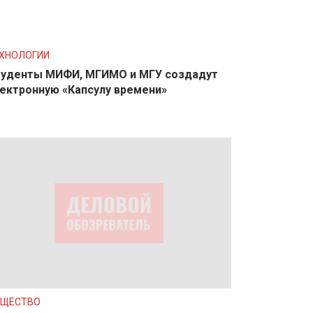
ХНОЛОГИИ
уденты МИФИ, МГИМО и МГУ создадут
ектронную «Капсулу времени»
БЩЕСТВО