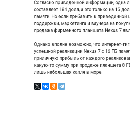
Согласно приведенной информации, одна 
составляет 184 долл, а это только на 15 д
памяти. Но если прибавить к приведенной ц
поддержки, маркетинга и ваучера на покупк
продажа фирменного планшета Nexus 7 явля
Однако вполне возможно, что интернет-гиг
успешной реализации Nexus 7 с 16 ГБ пам
приличную прибыль от каждого реализованн
какую-то сумму при продаже планшета 8 ГБ
лишь небольшая капля в море.