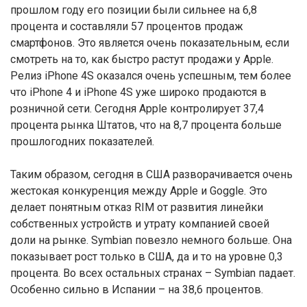
прошлом году его позиции были сильнее на 6,8
процента и составляли 57 процентов продаж
смартфонов. Это является очень показательным, если
смотреть на то, как быстро растут продажи у Apple.
Релиз iPhone 4S оказался очень успешным, тем более
что iPhone 4 и iPhone 4S уже широко продаются в
розничной сети. Сегодня Apple контролирует 37,4
процента рынка Штатов, что на 8,7 процента больше
прошлогодних показателей.
Таким образом, сегодня в США разворачивается очень
жестокая конкуренция между Apple и Goggle. Это
делает понятным отказ RIM от развития линейки
собственных устройств и утрату компанией своей
доли на рынке. Symbian повезло немного больше. Она
показывает рост только в США, да и то на уровне 0,3
процента. Во всех остальных странах – Symbian падает.
Особенно сильно в Испании – на 38,6 процентов.