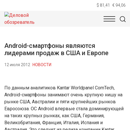
$ 81,41
€ 94,06
НОВОСТИ
ТЕХНОЛОГИИ
ЭКОНОМИКА
ОБЩЕСТВ
Android-смартфоны являются
лидерами продаж в США и Европе
12 июля 2012
НОВОСТИ
По данным аналитиков Kantar Worldpanel ComTech,
Android-смартфоны занимают очень крупную нишу на
рынке США, Австралии и пяти крупнейших рынков
Евросоюза. ОС Android впервые стала доминирующей
на таких крупных рынках, как США, Германия,
Великобритания, Франция, Италия, Испания и
Австралия. Это следует из релиза компании Kantar