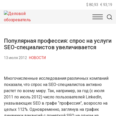
$ 80,93
€ 93,19
НОВОСТИ
ТЕХНОЛОГИИ
ЭКОНОМИКА
ОБЩЕСТВ
Популярная профессия: спрос на услуги
SEO-специалистов увеличивается
13 июля 2012
НОВОСТИ
Многочисленные исследования различных компаний
показали, что спрос на SEO-специалистов активно
растет по всему миру. Так, например, за год (с июля
2011 по июль 2012) число пользователей LinkedIn,
указывающих SEO в графе “профессия”, возросло на
целых 112%. Одновременно, заглянув на график
динамики вакансий с пометкой SEO на одном из