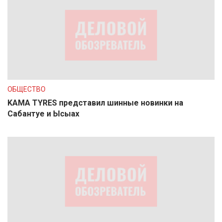
ОБЩЕСТВО
KAMA TYRES представил шинные новинки на
Сабантуе и Ысыах