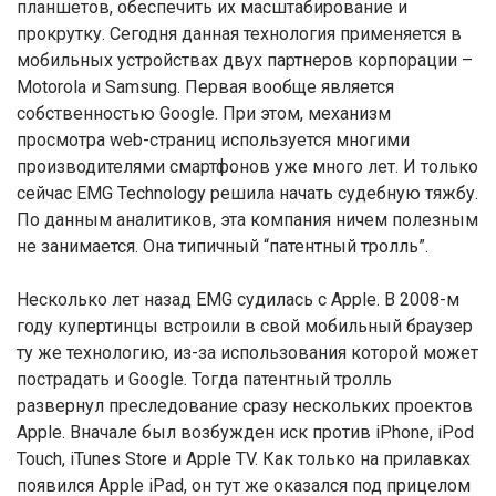
планшетов, обеспечить их масштабирование и
прокрутку. Сегодня данная технология применяется в
мобильных устройствах двух партнеров корпорации –
Motorola и Samsung. Первая вообще является
собственностью Google. При этом, механизм
просмотра web-страниц используется многими
производителями смартфонов уже много лет. И только
сейчас EMG Technology решила начать судебную тяжбу.
По данным аналитиков, эта компания ничем полезным
не занимается. Она типичный “патентный тролль”.
Несколько лет назад EMG судилась с Apple. В 2008-м
году купертинцы встроили в свой мобильный браузер
ту же технологию, из-за использования которой может
пострадать и Google. Тогда патентный тролль
развернул преследование сразу нескольких проектов
Apple. Вначале был возбужден иск против iPhone, iPod
Touch, iTunes Store и Apple TV. Как только на прилавках
появился Apple iPad, он тут же оказался под прицелом