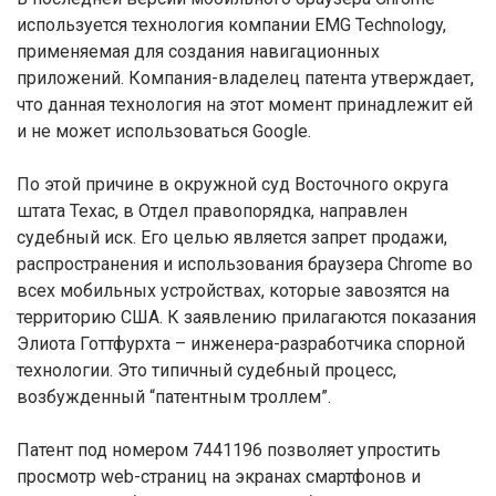
используется технология компании EMG Technology,
применяемая для создания навигационных
приложений. Компания-владелец патента утверждает,
что данная технология на этот момент принадлежит ей
и не может использоваться Google.
По этой причине в окружной суд Восточного округа
штата Техас, в Отдел правопорядка, направлен
судебный иск. Его целью является запрет продажи,
распространения и использования браузера Chrome во
всех мобильных устройствах, которые завозятся на
территорию США. К заявлению прилагаются показания
Элиота Готтфурхта – инженера-разработчика спорной
технологии. Это типичный судебный процесс,
возбужденный “патентным троллем”.
Патент под номером 7441196 позволяет упростить
просмотр web-страниц на экранах смартфонов и