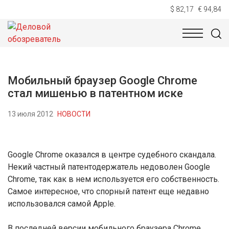
$ 82,17
€ 94,84
НОВОСТИ
ТЕХНОЛОГИИ
ЭКОНОМИКА
ОБЩЕСТВ
Мобильный браузер Google Chrome
стал мишенью в патентном иске
13 июля 2012
НОВОСТИ
Google Chrome оказался в центре судебного скандала.
Некий частный патентодержатель недоволен Google
Chrome, так как в нем используется его собственность.
Самое интересное, что спорный патент еще недавно
использовался самой Apple.
В последней версии мобильного браузера Chrome