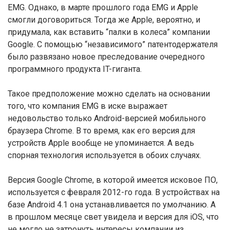
EMG. Однако, в марте прошлого года EMG и Apple
смогли договориться. Тогда же Apple, вероятно, и
придумала, как вставить “палки в колеса” компании
Google. С помощью “независимого” патентодержателя
было развязано новое преследование очередного
программного продукта IT-гиганта.
Такое предположение можно сделать на основании
того, что компания EMG в иске выражает
недовольство только Android-версией мобильного
браузера Chrome. В то время, как его версия для
устройств Apple вообще не упоминается. А ведь
спорная технология используется в обоих случаях.
Версия Google Chrome, в которой имеется исковое ПО,
используется с февраля 2012-го года. В устройствах на
базе Android 4.1 она устанавливается по умолчанию. А
в прошлом месяце свет увидела и версия для iOS, что
не могло не затронуть интересы компании из