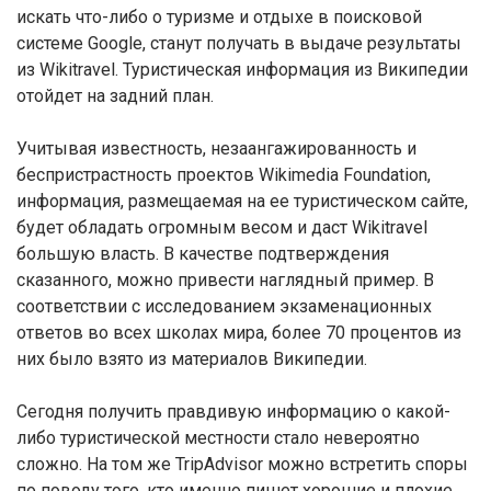
искать что-либо о туризме и отдыхе в поисковой
системе Google, станут получать в выдаче результаты
из Wikitravel. Туристическая информация из Википедии
отойдет на задний план.
Учитывая известность, незаангажированность и
беспристрастность проектов Wikimedia Foundation,
информация, размещаемая на ее туристическом сайте,
будет обладать огромным весом и даст Wikitravel
большую власть. В качестве подтверждения
сказанного, можно привести наглядный пример. В
соответствии с исследованием экзаменационных
ответов во всех школах мира, более 70 процентов из
них было взято из материалов Википедии.
Сегодня получить правдивую информацию о какой-
либо туристической местности стало невероятно
сложно. На том же TripAdvisor можно встретить споры
по поводу того, кто именно пишет хорошие и плохие