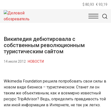
$ 80,93
€ 93,19
НОВОСТИ
ТЕХНОЛОГИИ
ЭКОНОМИКА
ОБЩЕСТВ
Википедия дебютировала с
собственным революционным
туристическим сайтом
14 июля 2012
НОВОСТИ
Wikimedia Foundation решила попробовать свои силы в
новом виде бизнеса – туристическом. Станет ли он
таким же объективным, как и всемирно известный
ресурс TripAdvisor? Ведь, определить правдивость той
или иной информации в Интернете, не так уж легко.