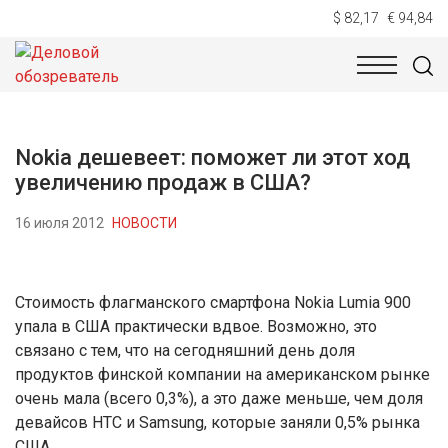
$ 82,17
€ 94,84
НОВОСТИ
ТЕХНОЛОГИИ
ЭКОНОМИКА
ОБЩЕСТВ
Nokia дешевеет: поможет ли этот ход
увеличению продаж в США?
16 июля 2012
НОВОСТИ
Стоимость флагманского смартфона Nokia Lumia 900
упала в США практически вдвое. Возможно, это
связано с тем, что на сегодняшний день доля
продуктов финской компании на американском рынке
очень мала (всего 0,3%), а это даже меньше, чем доля
девайсов HTC и Samsung, которые заняли 0,5% рынка
США.