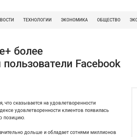
ВОСТИ
ТЕХНОЛОГИИ
ЭКОНОМИКА
ОБЩЕСТВО
ЭК
e+ более
 пользователи Facebook
, что сказывается на удовлетворенности
индексе удовлетворенности клиентов появилась
ю позицию.
значительно дольше и обладает сотнями миллионов