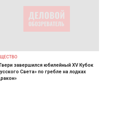
БЩЕСТВО
Твери завершился юбилейный XV Кубок
усского Света» по гребле на лодках
ракон»