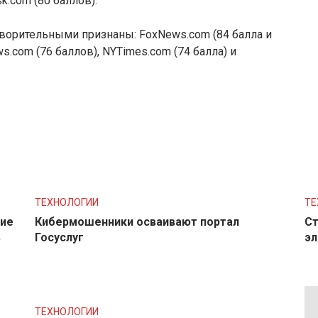
sk.com (80 баллов).
ворительными признаны: FoxNews.com (84 балла и
.com (76 баллов), NYTimes.com (74 балла) и
ТЕХНОЛОГИИ
ТЕ
ние
Кибермошенники осваивают портал
Ст
в
Госуслуг
эл
ТЕХНОЛОГИИ