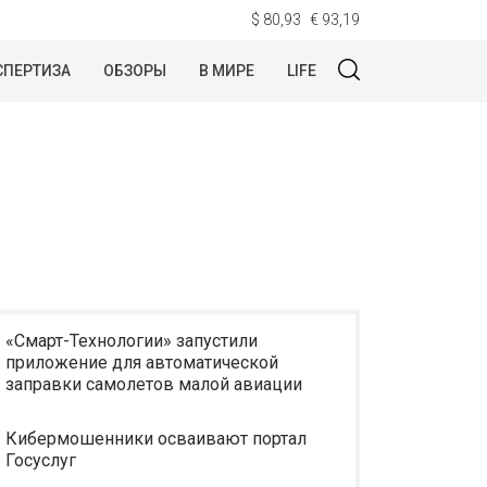
$ 80,93
€ 93,19
СПЕРТИЗА
ОБЗОРЫ
В МИРЕ
LIFE
«Смарт-Технологии» запустили
приложение для автоматической
заправки самолетов малой авиации
Кибермошенники осваивают портал
Госуслуг