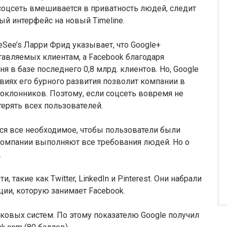
 соцсеть вмешивается в приватность людей, следит
ый интерфейс на новый Timeline.
See’s Ларри Фрид указывает, что Google+
ставляемых клиентам, а Facebook благодаря
 в базе последнего 0,8 млрд. клиентов. Но, Google
овиях его бурного развития позволит компании в
оклонников. Поэтому, если соцсеть вовремя не
терять всех пользователей.
тся все необходимое, чтобы пользователи были
компании выполняют все требования людей. Но о
.
 такие как Twitter, LinkedIn и Pinterest. Они набрали
ции, которую занимает Facebook.
ковых систем. По этому показателю Google получил