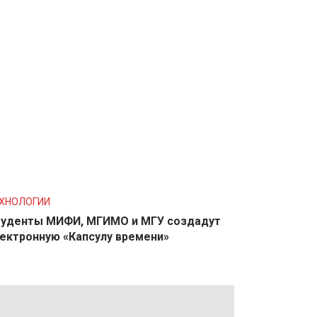
ХНОЛОГИИ
уденты МИФИ, МГИМО и МГУ создадут
ектронную «Капсулу времени»