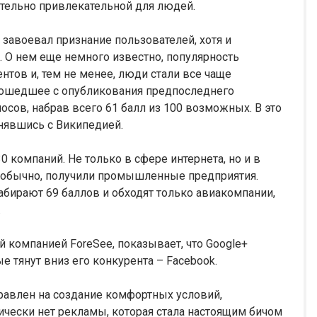
ительно привлекательной для людей.
завоевал признание пользователей, хотя и
. О нем еще немного известно, популярность
ентов и, тем не менее, люди стали все чаще
прошедшее с опубликования предпоследнего
лосов, набрав всего 61 балл из 100 возможных. В это
внявшись с Википедией.
компаний. Не только в сфере интернета, но и в
к обычно, получили промышленные предприятия.
бирают 69 баллов и обходят только авиакомпании,
.
 компанией ForeSee, показывает, что Google+
 тянут вниз его конкурента – Facebook.
правлен на создание комфортных условий,
ически нет рекламы, которая стала настоящим бичом