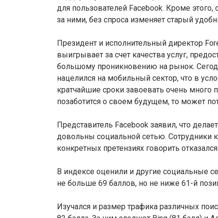
для пользователей Facebook. Кроме этого,
за ними, без спроса изменяет старый удобн
Президент и исполнительный директор Fore
выигрывает за счет качества услуг, предо
большому проникновению на рынок. Сегодня
нацелился на мобильный сектор, что в усл
кратчайшие сроки завоевать очень много п
позаботится о своем будущем, то может по
Представитель Facebook заявил, что делае
довольны социальной сетью. Сотрудники 
конкретных претензиях говорить отказался
В индексе оценили и другие социальные сети,
не больше 69 баллов, но не ниже 61-й пози
Изучался и размер трафика различных поис