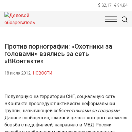
$ 82,17
€ 94,84
НОВОСТИ
ТЕХНОЛОГИИ
ЭКОНОМИКА
ОБЩЕСТВ
Против порнографии: «Охотники за
головами» взялись за сеть
«ВКонтакте»
18 июля 2012
НОВОСТИ
Популярную на территории СНГ, социальную сеть
ВКонтакте преследуют активисты неформальной
группы, называющей себя
охотниками за головами
.
Данное сообщество, главной целью которого является
борьба с педофилией, направило в МВД России
жалобу с требованием привлечения руководства