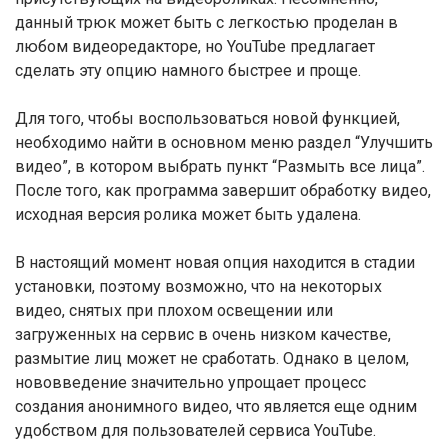
данный трюк может быть с легкостью проделан в
любом видеоредакторе, но YouTube предлагает
сделать эту опцию намного быстрее и проще.
Для того, чтобы воспользоваться новой функцией,
необходимо найти в основном меню раздел “Улучшить
видео”, в котором выбрать пункт “Размыть все лица”.
После того, как программа завершит обработку видео,
исходная версия ролика может быть удалена.
В настоящий момент новая опция находится в стадии
установки, поэтому возможно, что на некоторых
видео, снятых при плохом освещении или
загруженных на сервис в очень низком качестве,
размытие лиц может не сработать. Однако в целом,
нововведение значительно упрощает процесс
создания анонимного видео, что является еще одним
удобством для пользователей сервиса YouTube.