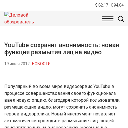
$ 82,17
€ 94,84
НОВОСТИ
ТЕХНОЛОГИИ
ЭКОНОМИКА
ОБЩЕСТВ
YouTube сохранит анонимность: новая
функция размытия лиц на видео
19 июля 2012
НОВОСТИ
Популярный во всем мире видеосервис YouTube в
процессе совершенствования своего функционала
ввел новую опцию, благодаря которой пользователи,
размещающие видео, могут сохранить анонимность
героев видеоролика. Новый инструмент позволяет
автоматически проводить размывание лиц людей,
присутствующих на видеороликах. Несомненно,