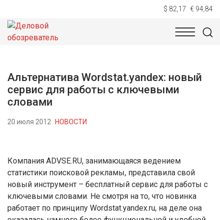
$ 82,17
€ 94,84
НОВОСТИ
ТЕХНОЛОГИИ
ЭКОНОМИКА
ОБЩЕСТВ
Альтернатива Wordstat.yandex: новый
сервис для работы с ключевыми
словами
20 июля 2012
НОВОСТИ
Компания ADVSE.RU, занимающаяся ведением
статистики поисковой рекламы, представила свой
новый инструмент – бесплатный сервис для работы с
ключевыми словами. Не смотря на то, что новинка
работает по принципу Wordstat.yandex.ru, на деле она
оказалась намного более функциональной и удобной.