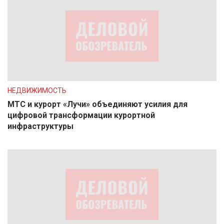
НЕДВИЖИМОСТЬ
МТС и курорт «Лучи» объединяют усилия для
цифровой трансформации курортной
инфраструктуры