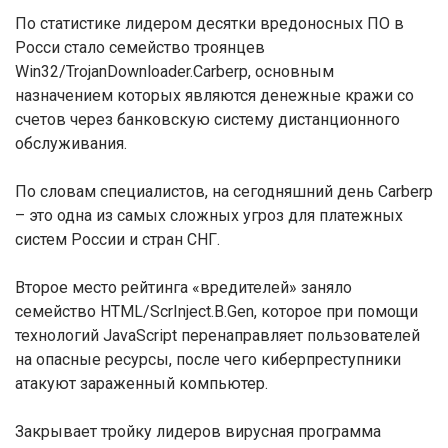
По статистике лидером десятки вредоносных ПО в
Росси стало семейство троянцев
Win32/TrojanDownloader.Carberp, основным
назначением которых являются денежные кражи со
счетов через банковскую систему дистанционного
обслуживания.
По словам специалистов, на сегодняшний день Carberp
– это одна из самых сложных угроз для платежных
систем России и стран СНГ.
Второе место рейтинга «вредителей» заняло
семейство HTML/ScrInject.B.Gen, которое при помощи
технологий JavaScript перенаправляет пользователей
на опасные ресурсы, после чего киберпреступники
атакуют зараженный компьютер.
Закрывает тройку лидеров вирусная программа