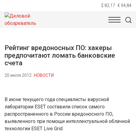
$ 82,17
€ 94,84
НОВОСТИ
ТЕХНОЛОГИИ
ЭКОНОМИКА
ОБЩЕСТВ
Рейтинг вредоносных ПО: хакеры
предпочитают ломать банковские
счета
20 июля 2012
НОВОСТИ
В июне текущего года специалисты вирусной
лаборатории ESET составили список самого
распространенного в России вредоносного ПО,
выявленного при помощи интеллектуальной облачной
технологии ESET Live Grid.