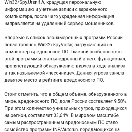
Win32/Spy.Ursnif.A, крадущая персональную
информацию и учетные записи с зараженного
компьютера, после чего украденная информация
направляется на удаленный сервер мошенников.
Впервые в список злонамеренных программ России
попал троянец Win32/SpyVoltar, загружающий на
компьютер вредоносное ПО. Главной особенностью
этой программы стал внедренный в него функционал,
препятствующий обнаружению вируса в ходе анализа
в так называемой «песочнице». Данная угроза заняла
девятое место в рейтинге вредоносного ПО.
Стоит отметить, что в общем объеме, обнаруженного в
мире, вредоносного ПО, доля России составляет 9,58%.
При этом количество уникальных угроз, приходящихся
на регион, составляет 33,64%. В мировом масштабе
самым распространенным вредоносным ПО стало
семейство программ INF/Autorun, передающихся на