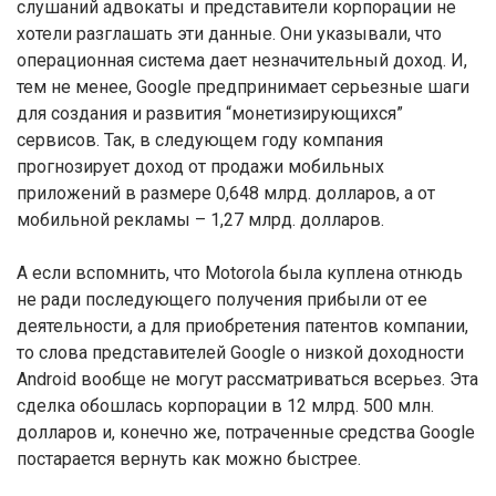
слушаний адвокаты и представители корпорации не
хотели разглашать эти данные. Они указывали, что
операционная система дает незначительный доход. И,
тем не менее, Google предпринимает серьезные шаги
для создания и развития “монетизирующихся”
сервисов. Так, в следующем году компания
прогнозирует доход от продажи мобильных
приложений в размере 0,648 млрд. долларов, а от
мобильной рекламы – 1,27 млрд. долларов.
А если вспомнить, что Motorola была куплена отнюдь
не ради последующего получения прибыли от ее
деятельности, а для приобретения патентов компании,
то слова представителей Google о низкой доходности
Android вообще не могут рассматриваться всерьез. Эта
сделка обошлась корпорации в 12 млрд. 500 млн.
долларов и, конечно же, потраченные средства Google
постарается вернуть как можно быстрее.