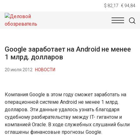
$ 82,17
€ 94,84
НОВОСТИ
ТЕХНОЛОГИИ
ЭКОНОМИКА
ОБЩЕСТВ
Google заработает на Android не менее
1 млрд. долларов
20 июля 2012
НОВОСТИ
Компания Google в этом году сможет заработать на
операционной системе Android не менее 1 млрд.
долларов. Эти данные удалось узнать благодаря
судебному разбирательству между IT- гигантом и
компанией Oracle. В ходе служебных слушаний были
оглашены финансовые прогнозы Google.