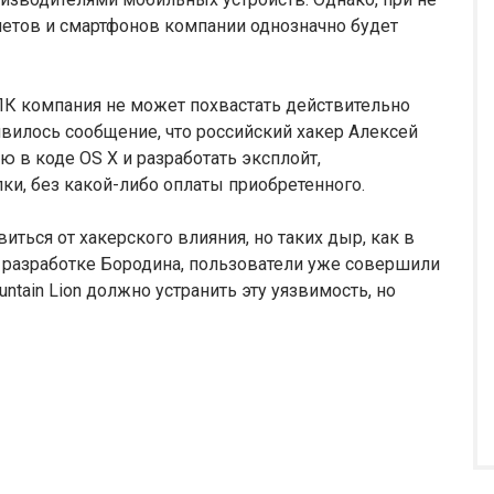
етов и смартфонов компании однозначно будет
ПК компания не может похвастать действительно
вилось сообщение, что российский хакер Алексей
 в коде OS X и разработать эксплойт,
и, без какой-либо оплаты приобретенного.
виться от хакерского влияния, но таких дыр, как в
ря разработке Бородина, пользователи уже совершили
ntain Lion должно устранить эту уязвимость, но