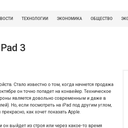
ВОСТИ
ТЕХНОЛОГИИ
ЭКОНОМИКА
ОБЩЕСТВО
ЭК
iPad 3
йств. Стало известно о том, когда начнется продажа
 октябре он точно попадет на конвейер. Техническое
тороны является довольно современным и даже в
ей). Но, если посмотреть на iPad под другим углом,
 прекрасно, как хочет показать Apple.
и он выйдет из строя или через какое-то время