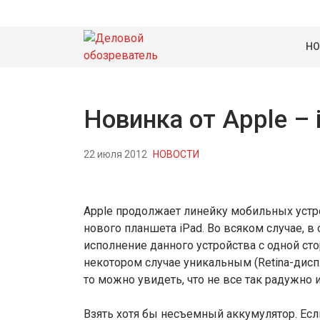
НО
Новинка от Apple – 
22 июля 2012
НОВОСТИ
Apple продолжает линейку мобильных устро
нового планшета iPad. Во всяком случае, в
исполнение данного устройства с одной с
некотором случае уникальным (Retina-диспл
то можно увидеть, что не все так радужно и
Взять хотя бы несъемный аккумулятор. Есл