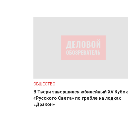
ОБЩЕСТВО
В Твери завершился юбилейный XV Кубок
«Русского Света» по гребле на лодках
«Дракон»