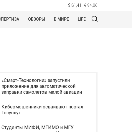
$ 81,41
€ 94,06
СПЕРТИЗА
ОБЗОРЫ
В МИРЕ
LIFE
«Смарт-Технологии» запустили
приложение для автоматической
заправки самолетов малой авиации
Кибермошенники осваивают портал
Госуслуг
Студенты МИФИ, МГИМО и МГУ