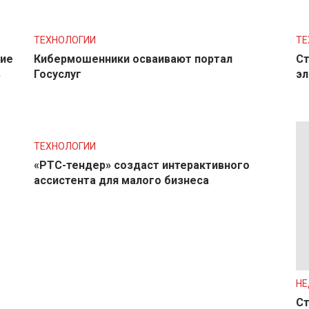
ТЕХНОЛОГИИ
ТЕ
ние
Кибермошенники осваивают портал
Ст
в
Госуслуг
эл
ТЕХНОЛОГИИ
«РТС-тендер» создаст интерактивного
ассистента для малого бизнеса
Н
Ст