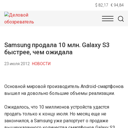
$ 82,17
€ 94,84
НОВОСТИ
ТЕХНОЛОГИИ
ЭКОНОМИКА
ОБЩЕСТВ
Samsung продала 10 млн. Galaxy S3
быстрее, чем ожидала
23 июля 2012
НОВОСТИ
Основной мировой производитель Android-смартфонов
вышел на довольно большие объемы реализации.
Ожидалось, что 10 миллионов устройств удастся
продать только к концу июля. Но месяц еще не
закончился, а Samsung уже рапортует о продаже
вышеуказанного количества смартфонов Galaxy S3.