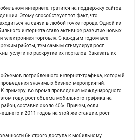
обильном интернете, тратится на поддержку сайтов,
нции. Этому способствует тот факт, что
ходиться на связи в любой точке города. Одной из
бильного интернета стало активное развитие новых
 и электронная торговля. С каждым годом все
 режим работы, тем самым стимулируя рост
ны услуги по раскрутке их порталов. Заказать их
объемов потребленного интернет-трафика, который
х проведения значимых бизнес-мероприятий,
. К примеру, во время проведения международного
этом году, рост объема мобильного трафика на
 район, составил около 40%. Причем, если
шнего и 2011 годов на этой же станции, рост
бованности быстрого доступа к мобильному