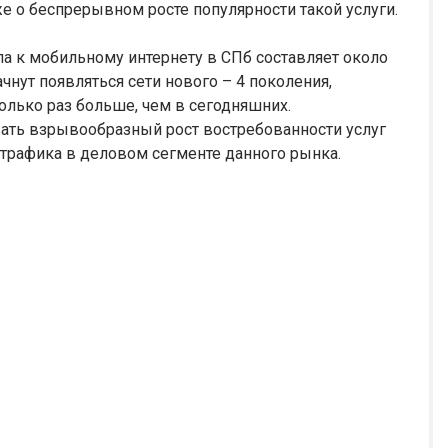
же о беспрерывном росте популярности такой услуги.
а к мобильному интернету в СПб составляет около
ачнут появляться сети нового – 4 поколения,
колько раз больше, чем в сегодняшних.
ать взрывообразный рост востребованности услуг
и трафика в деловом сегменте данного рынка.