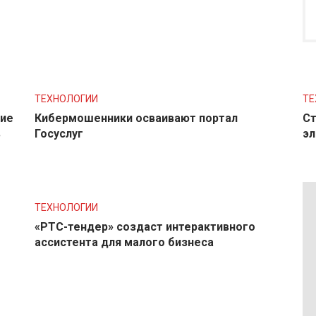
ТЕХНОЛОГИИ
ТЕ
ние
Кибермошенники осваивают портал
Ст
в
Госуслуг
эл
ТЕХНОЛОГИИ
«РТС-тендер» создаст интерактивного
ассистента для малого бизнеса