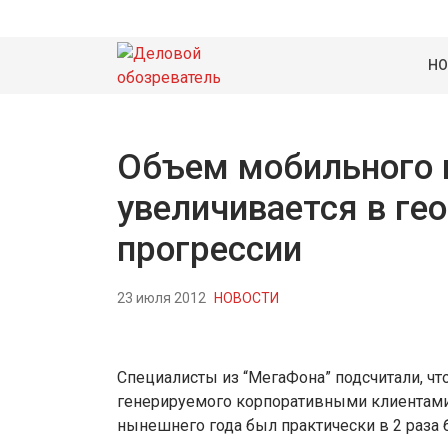
НО
Объем мобильного 
увеличивается в ге
прогрессии
23 июля 2012
НОВОСТИ
Специалисты из “МегаФона” подсчитали, чт
генерируемого корпоративными клиентами
нынешнего года был практически в 2 раза б