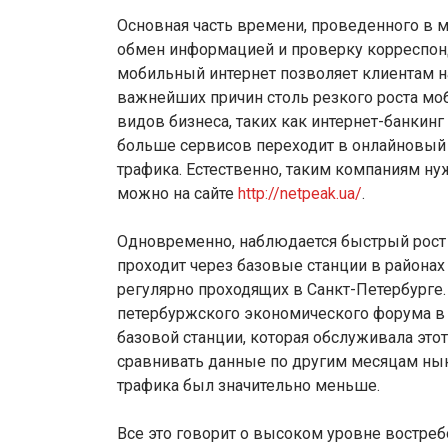
Основная часть времени, проведенного в м
обмен информацией и проверку корреспонде
мобильный интернет позволяет клиентам на
важнейших причин столь резкого роста мо
видов бизнеса, таких как интернет-банкинг
больше сервисов переходит в онлайновый
трафика. Естественно, таким компаниям нуж
можно на сайте
http://netpeak.ua/
.
Одновременно, наблюдается быстрый рост 
проходит через базовые станции в района
регулярно проходящих в Санкт-Петербурге
петербуржского экономического форума в 
базовой станции, которая обслуживала этот
сравнивать данные по другим месяцам ныне
трафика был значительно меньше.
Все это говорит о высоком уровне востре