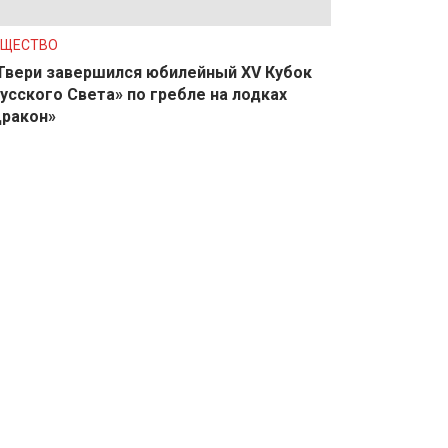
БЩЕСТВО
Твери завершился юбилейный XV Кубок
усского Света» по гребле на лодках
ракон»