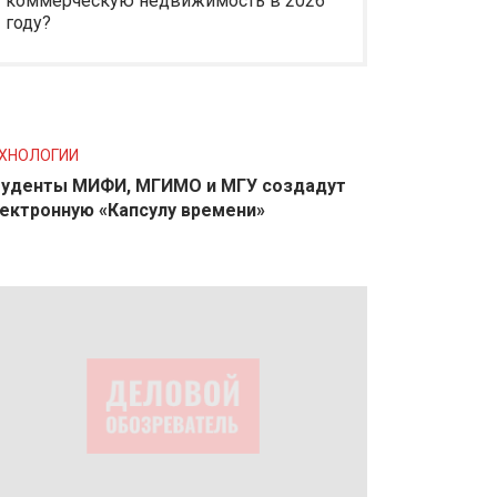
коммерческую недвижимость в 2026
году?
ХНОЛОГИИ
уденты МИФИ, МГИМО и МГУ создадут
ектронную «Капсулу времени»