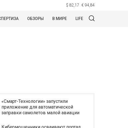
$ 82,17
€ 94,84
СПЕРТИЗА
ОБЗОРЫ
В МИРЕ
LIFE
«Смарт-Технологии» запустили
приложение для автоматической
заправки самолетов малой авиации
Кибермошенники осваивают портал