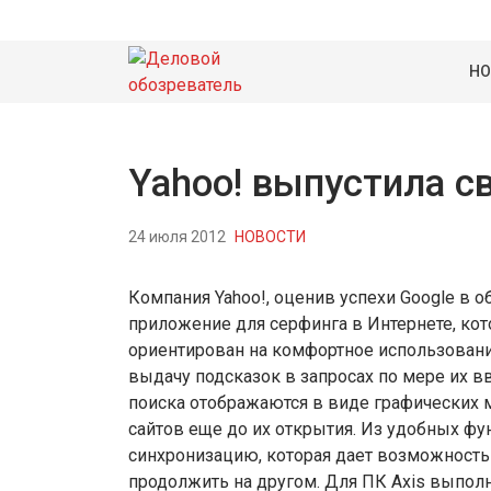
НО
Yahoo! выпустила с
24 июля 2012
НОВОСТИ
Компания Yahoo!, оценив успехи Google в о
приложение для серфинга в Интернете, кот
ориентирован на комфортное использовани
выдачу подсказок в запросах по мере их в
поиска отображаются в виде графических 
сайтов еще до их открытия. Из удобных ф
синхронизацию, которая дает возможность 
продолжить на другом. Для ПК Axis выполне