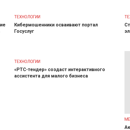
ТЕХНОЛОГИИ
ТЕ
ние
Кибермошенники осваивают портал
Ст
в
Госуслуг
эл
ТЕХНОЛОГИИ
«РТС-тендер» создаст интерактивного
ассистента для малого бизнеса
М
Ак