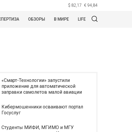
$ 82,17
€ 94,84
СПЕРТИЗА
ОБЗОРЫ
В МИРЕ
LIFE
«Смарт-Технологии» запустили
приложение для автоматической
заправки самолетов малой авиации
Кибермошенники осваивают портал
Госуслуг
Студенты МИФИ, МГИМО и МГУ