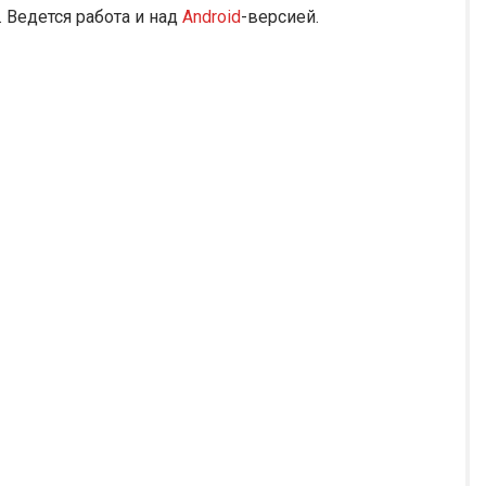
 Ведется работа и над
Android
-версией.