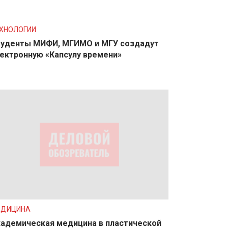
ХНОЛОГИИ
уденты МИФИ, МГИМО и МГУ создадут
ектронную «Капсулу времени»
ЕДИЦИНА
адемическая медицина в пластической