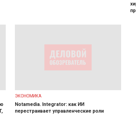
хи
пр
ЭКОНОМИКА
ую
Notamedia. Integrator: как ИИ
T,
перестраивает управленческие роли