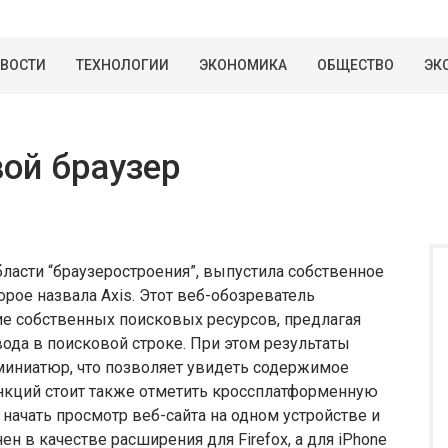
ВОСТИ
ТЕХНОЛОГИИ
ЭКОНОМИКА
ОБЩЕСТВО
ЭК
вой браузер
бласти “браузеростроения”, выпустила собственное
орое назвала Axis. Этот веб-обозреватель
е собственных поисковых ресурсов, предлагая
вода в поисковой строке. При этом результаты
миниатюр, что позволяет увидеть содержимое
ункций стоит также отметить кроссплатформенную
начать просмотр веб-сайта на одном устройстве и
н в качестве расширения для Firefox, а для iPhone