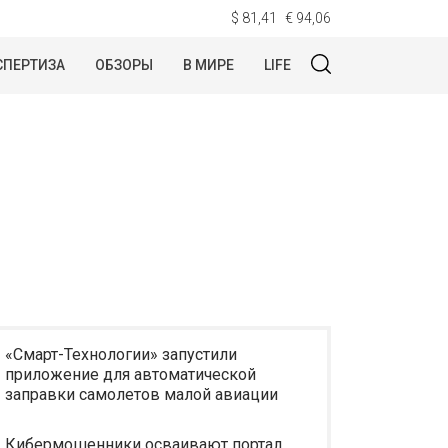
$ 81,41
€ 94,06
СПЕРТИЗА
ОБЗОРЫ
В МИРЕ
LIFE
«Смарт-Технологии» запустили
приложение для автоматической
заправки самолетов малой авиации
Кибермошенники осваивают портал