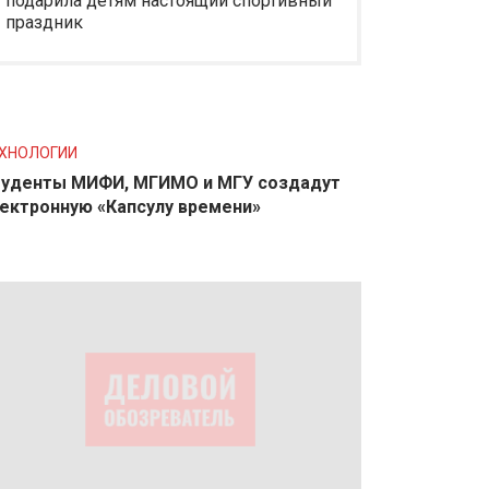
подарила детям настоящий спортивный
праздник
ХНОЛОГИИ
уденты МИФИ, МГИМО и МГУ создадут
ектронную «Капсулу времени»