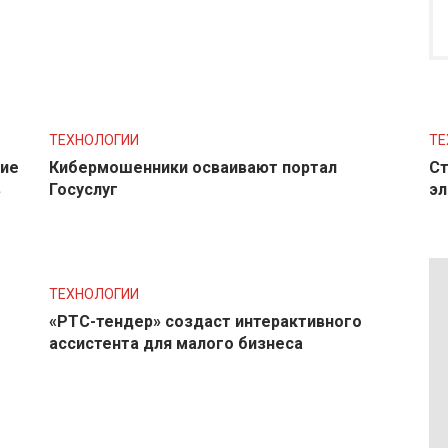
ТЕХНОЛОГИИ
ТЕ
ние
Кибермошенники осваивают портал
Ст
в
Госуслуг
эл
ТЕХНОЛОГИИ
«РТС-тендер» создаст интерактивного
ассистента для малого бизнеса