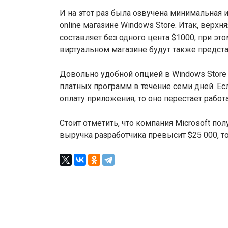
И на этот раз была озвучена минимальная 
online магазине Windows Store. Итак, верхн
составляет без одного цента $1000, при эт
виртуальном магазине будут также предст
Довольно удобной опцией в Windows Store
платных программ в течение семи дней. Есл
оплату приложения, то оно перестает работа
Стоит отметить, что компания Microsoft по
выручка разработчика превысит $25 000, т