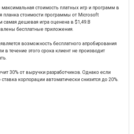
и максимальная стоимость платных игр и программ в
яя планка стоимости программы от Microsoft
ом самая дешевая игра оценена в $1,49.В
авлены бесплатные приложения.
 является возможность бесплатного апробирования
и в течение этого срока клиент не производит
ть.
лучит 30% от выручки разработчиков. Однако если
о ставка корпорации автоматически снизится до 20%.