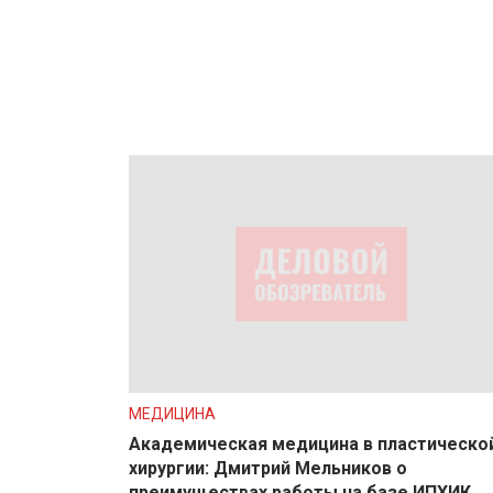
МЕДИЦИНА
Академическая медицина в пластическо
хирургии: Дмитрий Мельников о
преимуществах работы на базе ИПХИК