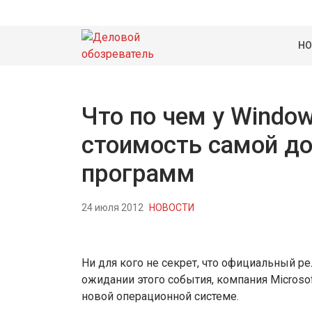
НО
Что по чем у Windo
стоимость самой до
программ
24 июля 2012
НОВОСТИ
Ни для кого не секрет, что официальный ре
ожидании этого события, компания Microso
новой операционной системе.