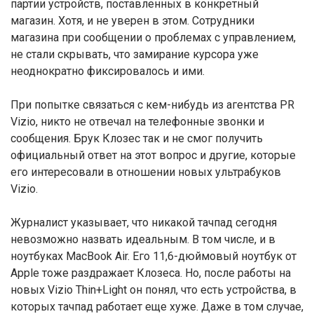
партии устройств, поставленных в конкретный
магазин. Хотя, и не уверен в этом. Сотрудники
магазина при сообщении о проблемах с управлением,
не стали скрывать, что замирание курсора уже
неоднократно фиксировалось и ими.
При попытке связаться с кем-нибудь из агентства PR
Vizio, никто не отвечал на телефонные звонки и
сообщения. Брук Клозес так и не смог получить
официальный ответ на этот вопрос и другие, которые
его интересовали в отношении новых ультрабуков
Vizio.
Журналист указывает, что никакой тачпад сегодня
невозможно назвать идеальным. В том числе, и в
ноутбуках MacBook Air. Его 11,6-дюймовый ноутбук от
Apple тоже раздражает Клозеса. Но, после работы на
новых Vizio Thin+Light он понял, что есть устройства, в
которых тачпад работает еще хуже. Даже в том случае,