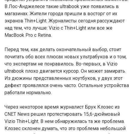
В Лос-Анджелесе такие ultrabook уже появились в
магазинах. Жители города пришли в восторг от их
экранов Thin+Light. Журналисты сегодня рассуждают
над тем, что лучше: Vizio с Thin+Light или все же
MacBook Pro с Retina.
Перед тем, как делать окончательный выбор, стоит
почитать обо всех плюсах новых ультрабуков и о том,
что экспертам не понравилось. Во-первых, в Vizio
ultrabook плохо двигается курсор. Он может замирать.
Из дюжины представленных ноутбуков, у двух этот
дефект проявлялся очень часто. Остальные устройства
работали нормально.
Через некоторое время журналист Брук Клозес из
CNET News решил протестировать 15,6-дюймовый
Vizio Thin+Light. В нем обнаружилась та же проблема.
Клозес склонен думать, что это проблема небольшой