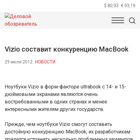
$ 80,93
€ 93,19
НОВОСТИ
ТЕХНОЛОГИИ
ЭКОНОМИКА
ОБЩЕСТВ
Vizio составит конкуренцию MacBook
29 июля 2012
НОВОСТИ
Ноутбуки Vizio в форм-факторе ultrabook с 14- и 15-
дюймовыми экранами являются очень
востребованными в одних странах и менее
интересными жителям других государств.
Прежде, чем ноутбуки Vizio смогут составить
достойную конкуренцию MacBook, их разработчикам
придется устранить несколько проблемных моментов.