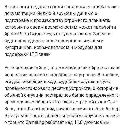
В частности, недавно среди представленной Samsung
документации были обнаружены данные о
подготовке к производству огромного планшета,
который по своим возможностям может превзойти
Apple iPad. Ожидается, что суперпланшет Samsung
будет оборудован более совершенным, чем у
купертинцев, Retina-дисплеем и модулем для
поддержки LTE-связи.
Если это произойдет, то доминирование Apple в плане
инноваций окажется под большой угрозой. А вообще,
эти две компании в ходе судебных слушаний уже
продемонстрировали десятки устройств, о которых в
обычной ситуации постарались бы до определенного
времени не сообщать. По накалу страстей суд в Сан-
Хосе, штат Калифорния, начал напоминать блокбастер.
В результате этого, общественность получила данные
о том, что Samsung работает над 11,8-дюймовым