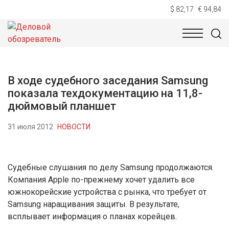
$ 82,17
€ 94,84
НОВОСТИ
ТЕХНОЛОГИИ
ЭКОНОМИКА
ОБЩЕСТВ
В ходе судебного заседания Samsung
показала техдокументацию на 11,8-
дюймовый планшет
31 июля 2012
НОВОСТИ
Судебные слушания по делу Samsung продолжаются.
Компания Apple по-прежнему хочет удалить все
южнокорейские устройства с рынка, что требует от
Samsung наращивания защиты. В результате,
всплывает информация о планах корейцев.