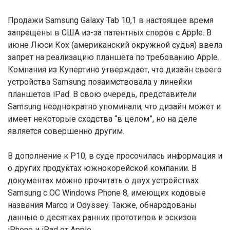
Продажи Samsung Galaxy Tab 10,1 в настоящее время
запрещены в США из-за патентных споров с Apple. В
июне Люси Кох (американский окружной судья) ввела
запрет на реализацию планшета по требованию Apple.
Компания из Купертино утверждает, что дизайн своего
устройства Samsung позаимствовала у линейки
планшетов iPad. В свою очередь, представители
Samsung неоднократно упоминали, что дизайн может и
имеет некоторые сходства “в целом”, но на деле
является совершенно другим.
В дополнение к P10, в суде просочилась информация и
о других продуктах южнокорейской компании. В
документах можно прочитать о двух устройствах
Samsung с ОС Windows Phone 8, имеющих кодовые
названия Marco и Odyssey. Также, обнародованы
данные о десятках ранних прототипов и эскизов
iPhone и iPad от Apple.