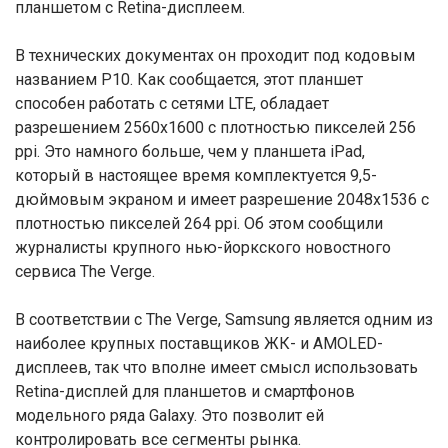
планшетом с Retina-дисплеем.
В технических документах он проходит под кодовым
названием P10. Как сообщается, этот планшет
способен работать с сетями LTE, обладает
разрешением 2560х1600 с плотностью пикселей 256
ppi. Это намного больше, чем у планшета iPad,
который в настоящее время комплектуется 9,5-
дюймовым экраном и имеет разрешение 2048х1536 с
плотностью пикселей 264 ppi. Об этом сообщили
журналисты крупного нью-йоркского новостного
сервиса The Verge.
В соответствии с The Verge, Samsung является одним из
наиболее крупных поставщиков ЖК- и AMOLED-
дисплеев, так что вполне имеет смысл использовать
Retina-дисплей для планшетов и смартфонов
модельного ряда Galaxy. Это позволит ей
контролировать все сегменты рынка.