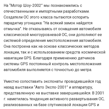
На “Мотор Шоу-2002” мы познакомились с
отечественными и импортными разработками.
Создатели ОС этого класса пытаются оспорить
парадигму угонщика: “На всякий замок найдется
отмычка”. Не отказываясь от оснащения автомобиля
классической многоуровневой ОС, они дополняют ее
системой определения местоположения автомобиля.
Она построена как на основе классических методов
локации, так и с использованием средств космической
навигации GPS. Благодаря применению датчиков
системы GPS постоянный контроль местоположения
автомобиля выполняется с точностью до метра.
Уместно сопоставить экспонаты проводившейся год
назад выставки “Авто Экспо-2001” и аппаратуру,
представленную на выставке завершившейся. В 2001
г. наметилась тенденция активного развертывания ОС,
реализованных на базе спутниковой локации GPS и