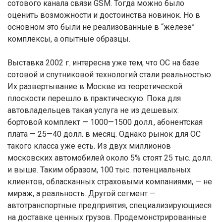
сотового канала связи GSM. Тогда можно было
оценить возможности и достоинства новинок. Но в
основном это были не реализованные в “железе”
комплексы, а опытные образцы.
Выставка 2002 г. интересна уже тем, что ОС на базе
сотовой и спутниковой технологий стали реальностью.
Их развертывание в Москве из теоретической
плоскости перешло в практическую. Пока для
автовладельцев такая услуга не из дешевых:
бортовой комплект — 1000—1500 долл., абонентская
плата — 25—40 долл. в месяц. Однако рынок для ОС
такого класса уже есть. Из двух миллионов
московских автомобилей около 5% стоят 25 тыс. долл.
и выше. Таким образом, 100 тыс. потенциальных
клиентов, обласканных страховыми компаниями, — не
мираж, а реальность. Другой сегмент —
автотранспортные предприятия, специализирующиеся
на доставке ценных грузов. Продемонстрированные