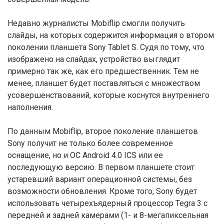
Недавно журналисты Mobiflip смогли получить
слайды, на которых содержится информация о втором
поколении планшета Sony Tablet S. Судя по тому, что
изображено на слайдах, устройство выглядит
примерно так же, как его предшественник. Тем не
менее, планшет будет поставляться с множеством
усовершенствований, которые коснутся внутреннего
наполнения.
По данным Mobiflip, второе поколение планшетов
Sony получит не только более современное
оснащение, но и ОС Android 4.0 ICS или ее
последующую версию. В первом планшете стоит
устаревший вариант операционной системы, без
возможности обновления. Кроме того, Sony будет
использовать четырехъядерный процессор Tegra 3 с
передней и задней камерами (1- и 8-мегапиксельная