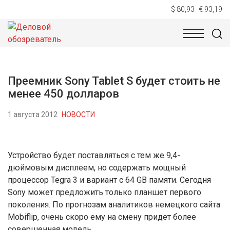
$ 80,93
€ 93,19
НОВОСТИ
ТЕХНОЛОГИИ
ЭКОНОМИКА
ОБЩЕСТВ
Преемник Sony Tablet S будет стоить не
менее 450 долларов
1 августа 2012
НОВОСТИ
Устройство будет поставляться с тем же 9,4-
дюймовым дисплеем, но содержать мощный
процессор Tegra 3 и вариант с 64 GB памяти. Сегодня
Sony может предложить только планшет первого
поколения. По прогнозам аналитиков немецкого сайта
Mobiflip, очень скоро ему на смену придет более
совершенная модель.