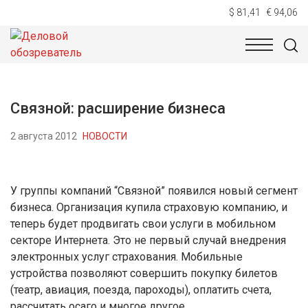
$ 81,41
€ 94,06
НОВОСТИ
ТЕХНОЛОГИИ
ЭКОНОМИКА
ОБЩЕСТВ
Связной: расширение бизнеса
2 августа 2012
НОВОСТИ
У группы компаний “Связной” появился новый сегмент
бизнеса. Организация купила страховую компанию, и
теперь будет продвигать свои услуги в мобильном
секторе Интернета. Это не первый случай внедрения
электронных услуг страхования. Мобильные
устройства позволяют совершить покупку билетов
(театр, авиация, поезда, пароходы), оплатить счета,
рассчитать осаго и многое другое.