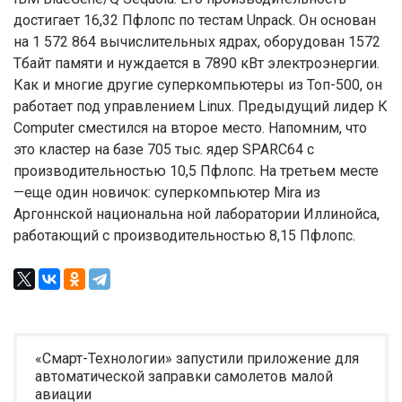
достигает 16,32 Пфлопс по тестам Unpack. Он основан
на 1 572 864 вычислительных ядрах, оборудован 1572
Тбайт памяти и нуждается в 7890 кВт электроэнергии.
Как и многие другие суперкомпьютеры из Топ-500, он
работает под управлением Linux. Предыдущий лидер К
Computer сместился на второе место. Напомним, что
это кластер на базе 705 тыс. ядер SPARC64 с
производительностью 10,5 Пфлопс. На третьем месте
—еще один новичок: суперкомпьютер Mira из
Аргоннской национальна ной лаборатории Иллинойса,
работающий с производительностью 8,15 Пфлопс.
«Смарт-Технологии» запустили приложение для
автоматической заправки самолетов малой
авиации