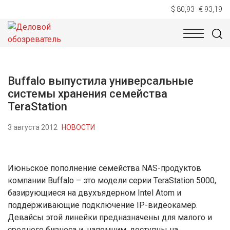
$ 80,93
€ 93,19
НОВОСТИ
ТЕХНОЛОГИИ
ЭКОНОМИКА
ОБЩЕСТВ
Buffalo выпустила универсальные
системы хранения семейства
TeraStation
3 августа 2012
НОВОСТИ
Июньское пополнение семейства NAS-продуктов
компании Buffalo – это модели серии TeraStation 5000,
базирующиеся на двухъядерном Intel Atom и
поддерживающие подключение IP-видеокамер.
Девайсы этой линейки предназначены для малого и
среднего бизнеса и, напомним, доступны на