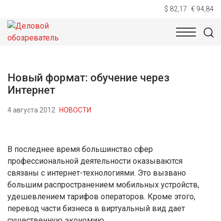
$ 82,17
€ 94,84
НОВОСТИ
ТЕХНОЛОГИИ
ЭКОНОМИКА
ОБЩЕСТВ
Новый формат: обучение через
Интернет
4 августа 2012
НОВОСТИ
В последнее время большинство сфер
профессиональной деятельности оказываются
связаны с интернет-технологиями. Это вызвано
большим распространением мобильных устройств,
удешевлением тарифов операторов. Кроме этого,
перевод части бизнеса в виртуальный вид дает
существенную экономию.