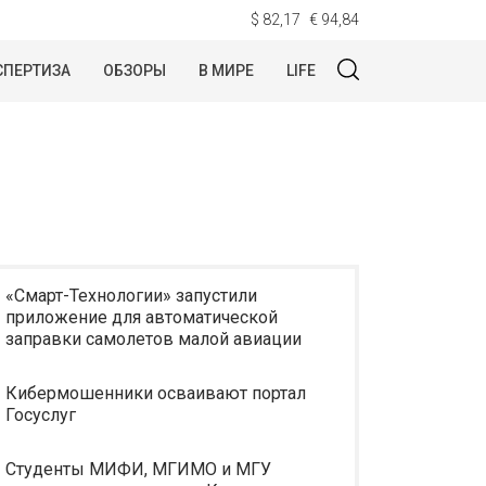
$ 82,17
€ 94,84
СПЕРТИЗА
ОБЗОРЫ
В МИРЕ
LIFE
«Смарт-Технологии» запустили
приложение для автоматической
заправки самолетов малой авиации
Кибермошенники осваивают портал
Госуслуг
Студенты МИФИ, МГИМО и МГУ