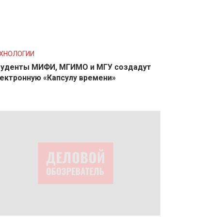
ХНОЛОГИИ
уденты МИФИ, МГИМО и МГУ создадут
ектронную «Капсулу времени»