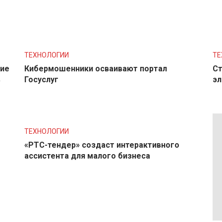
ТЕХНОЛОГИИ
ТЕ
ние
Кибермошенники осваивают портал
Ст
в
Госуслуг
эл
ТЕХНОЛОГИИ
«РТС-тендер» создаст интерактивного
ассистента для малого бизнеса