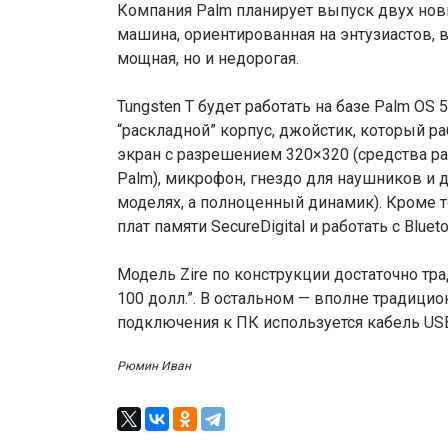
Компания Palm планирует выпуск двух нов
машина, ориентированная на энтузиастов, в
мощная, но и недорогая.
Tungsten T будет работать на базе Palm OS 5.
“раскладной” корпус, джойстик, который ра
экран с разрешением 320×320 (средства р
Palm), микрофон, гнездо для наушников и 
моделях, а полноценный динамик). Кроме т
плат памяти SecureDigital и работать с Blue
Модель Zire по конструкции достаточно тр
100 долл.”. В остальном — вполне традицио
подключения к ПК используется кабель US
Рюмин Иван