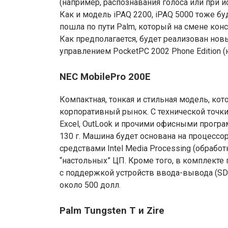
(например, распознавания голоса или при 
Как и модель iPAQ 2200, iPAQ 5000 тоже 
пошла по пути Palm, который на смене кон
Как предполагается, будет реализован нов
управлением PocketPC 2002 Phone Edition (н
NEC MobilePro 200E
Компактная, тонкая и стильная модель, кот
корпоративный рынок. С технической точки
Excel, OutLook и прочими офисными програ
130 г. Машина будет основана на процессор
средствами Intel Media Processing (обрабо
“настольных” ЦП. Кроме того, в комплекте п
с поддержкой устройств ввода-вывода (SDIO
около 500 долл.
Palm Tungsten T и Zire