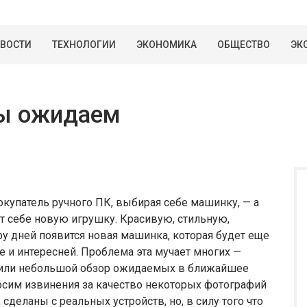
ВОСТИ
ТЕХНОЛОГИИ
ЭКОНОМИКА
ОБЩЕСТВО
ЭК
мы ожидаем
окупатель ручного ПК, выбирая себе машинку, — а
упит себе новую игрушку. Красивую, стильную,
у дней появится новая машинка, которая будет еще
е и интересней. Проблема эта мучает многих —
овили небольшой обзор ожидаемых в ближайшее
носим извинения за качество некоторых фотографий
сделаны с реальных устройств, но, в силу того что