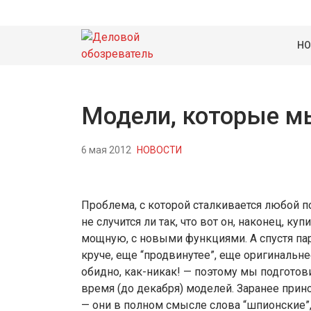
НО
Модели, которые 
6 мая 2012
НОВОСТИ
Проблема, с которой сталкивается любой п
не случится ли так, что вот он, наконец, к
мощную, с новыми функциями. А спустя пар
круче, еще “продвинутее”, еще оригинальне
обидно, как-никак! — поэтому мы подгот
время (до декабря) моделей. Заранее при
— они в полном смысле слова “шпионские”, 