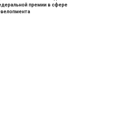
деральной премии в сфере
евелопмента