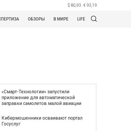
$ 80,93
€ 93,19
СПЕРТИЗА
ОБЗОРЫ
В МИРЕ
LIFE
«Смарт-Технологии» запустили
приложение для автоматической
заправки самолетов малой авиации
Кибермошенники осваивают портал
Госуслуг