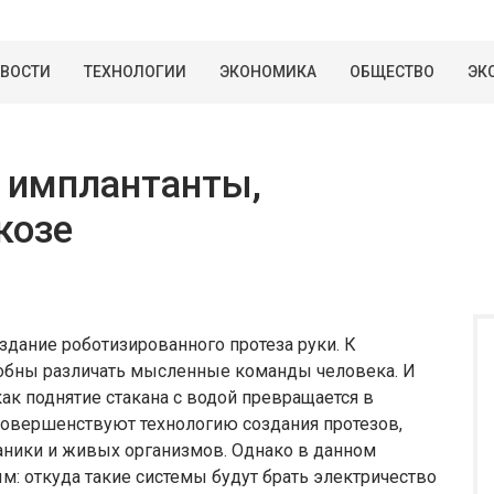
ВОСТИ
ТЕХНОЛОГИИ
ЭКОНОМИКА
ОБЩЕСТВО
ЭК
 имплантанты,
козе
здание роботизированного протеза руки. К
обны различать мысленные команды человека. И
как поднятие стакана с водой превращается в
совершенствуют технологию создания протезов,
аники и живых организмов. Однако в данном
м: откуда такие системы будут брать электричество