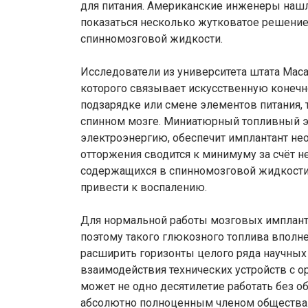
для питания. Американские инженеры наш
показаться несколько жутковатое решение
спинномозговой жидкости.
Исследователи из университета штата Маса
которого связывает искусственную конечно
подзарядке или смене элементов питания, 
спинном мозге. Миниатюрный топливный 
электроэнергию, обеспечит имплантант не
отторжения сводится к минимуму за счёт 
содержащихся в спинномозговой жидкости.
привести к воспалению.
Для нормальной работы мозговых импланта
поэтому такого глюкозного топлива вполне
расширить горизонты целого ряда научны
взаимодействия технических устройств с о
может не одно десятилетие работать без о
абсолютно полноценным членом общества