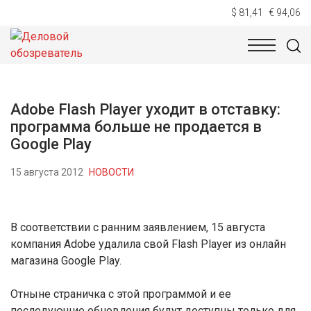
$ 81,41
€ 94,06
НОВОСТИ
ТЕХНОЛОГИИ
ЭКОНОМИКА
ОБЩЕСТВ
Adobe Flash Player уходит в отставку:
программа больше не продается в
Google Play
15 августа 2012
НОВОСТИ
В соответствии с ранним заявлением, 15 августа
компания Adobe удалила свой Flash Player из онлайн
магазина Google Play.
Отныне страничка с этой программой и ее
последующие обновления будут доступны только для