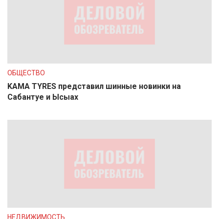
ОБЩЕСТВО
KAMA TYRES представил шинные новинки на
Сабантуе и Ысыах
НЕДВИЖИМОСТЬ