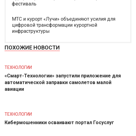
фестиваль
МТС и курорт «Лучи» объединяют усилия для
цифровой трансформации курортной
инфраструктуры
ПОХОЖИЕ НОВОСТИ
ТЕХНОЛОГИИ
«Смарт-Технологии» запустили приложение для
автоматической заправки самолетов малой
авиации
ТЕХНОЛОГИИ
Кибермошенники осваивают портал Госуслуг