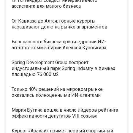
«РТС-тендер» создаст интерактивного
ассистента для малого бизнеса
От Кавказа до Алтая: горные курорты
наращивают долю на рынке апартаментов
Безопасность бизнеса при внедрении ИИ-
агентов: комментарии Алексея Кузовкина
Spring Development Group построит
индустриальный парк Spring Industry в Химках
площадью 76 000 м2
Только 40% решений на мировом рынке
оказались полноценными ИИ-агентами
Мария Бутина вошла в число лидеров рейтинга
эффективности депутатов VIII созыва
Курорт «Аракай» примет первый спортивный