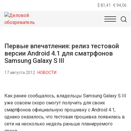
$ 81,41
€ 94,06
НОВОСТИ
ТЕХНОЛОГИИ
ЭКОНОМИКА
ОБЩЕСТВ
Первые впечатления: релиз тестовой
версии Android 4.1 для сматрфонов
Samsung Galaxy S III
17 августа 2012
НОВОСТИ
Как ранее сообщалось, владельцы Samsung Galaxy S III
уже совсем скоро смогут получить для своих
смартфонов официальную прошивку с Android 4.1,
однако оказалось, что тестовая прошивка появилась в
сети на несколько недель раньше планируемого
срока.