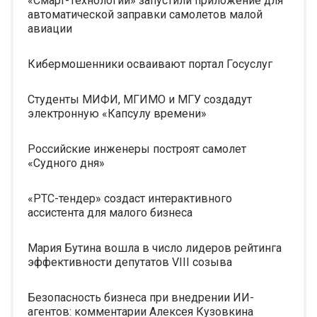
«Смарт-Технологии» запустили приложение для
автоматической заправки самолетов малой
авиации
Кибермошенники осваивают портал Госуслуг
Студенты МИФИ, МГИМО и МГУ создадут
электронную «Капсулу времени»
Российские инженеры построят самолет
«Судного дня»
«РТС-тендер» создаст интерактивного
ассистента для малого бизнеса
Мария Бутина вошла в число лидеров рейтинга
эффективности депутатов VIII созыва
Безопасность бизнеса при внедрении ИИ-
агентов: комментарии Алексея Кузовкина