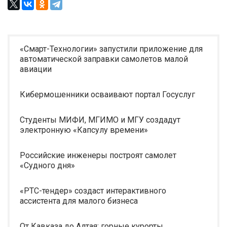
«Смарт-Технологии» запустили приложение для
автоматической заправки самолетов малой
авиации
Кибермошенники осваивают портал Госуслуг
Студенты МИФИ, МГИМО и МГУ создадут
электронную «Капсулу времени»
Российские инженеры построят самолет
«Судного дня»
«РТС-тендер» создаст интерактивного
ассистента для малого бизнеса
От Кавказа до Алтая: горные курорты