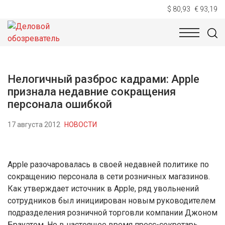
$ 80,93
€ 93,19
НОВОСТИ
ТЕХНОЛОГИИ
ЭКОНОМИКА
ОБЩЕСТВ
Нелогичный разброс кадрами: Apple
признала недавние сокращения
персонала ошибкой
17 августа 2012
НОВОСТИ
Apple разочаровалась в своей недавней политике по
сокращению персонала в сети розничных магазинов.
Как утверждает источник в Apple, ряд увольнений
сотрудников был инициирован новым руководителем
подразделения розничной торговли компании Джоном
Брауэтом. Но в настоящее время пресс-секретарь