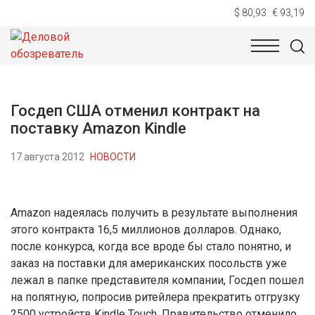
$ 80,93
€ 93,19
НОВОСТИ
ТЕХНОЛОГИИ
ЭКОНОМИКА
ОБЩЕСТВ
Госдеп США отменил контракт на
поставку Amazon Kindle
17 августа 2012
НОВОСТИ
Amazon надеялась получить в результате выполнения
этого контракта 16,5 миллионов долларов. Однако,
после конкурса, когда все вроде бы стало понятно, и
заказ на поставки для американских посольств уже
лежал в папке представителя компании, Госдеп пошел
на попятную, попросив ритейлера прекратить отгрузку
2500 устройств Kindle Touch. Правительство отменило