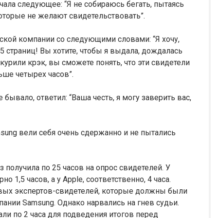
чала следующее: “Я не собираюсь бегать, пытаясь
которые не желают свидетельствовать”.
ской компании со следующими словами: “Я хочу,
5 страниц! Вы хотите, чтобы я выдала, дождалась
 курили крэк, вы сможете понять, что эти свидетели
ьше четырех часов”.
е бывало, ответил: “Ваша честь, я могу заверить вас,
sung вели себя очень сдержанно и не пытались
з получила по 25 часов на опрос свидетелей. У
 1,5 часов, а у Apple, соответственно, 4 часа.
овых экспертов-свидетелей, которые должны были
ании Samsung. Однако нарвались на гнев судьи.
ли по 2 часа для подведения итогов перед