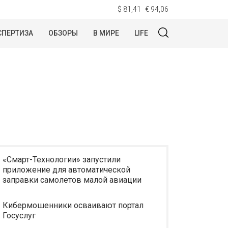
$ 81,41
€ 94,06
СПЕРТИЗА
ОБЗОРЫ
В МИРЕ
LIFE
«Смарт-Технологии» запустили
приложение для автоматической
заправки самолетов малой авиации
Кибермошенники осваивают портал
Госуслуг