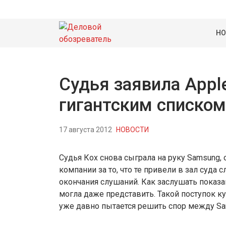
НО
Судья заявила Appl
гигантским списком
17 августа 2012
НОВОСТИ
Судья Кох снова сыграла на руку Samsung, 
компании за то, что те привели в зал суда 
окончания слушаний. Как заслушать показа
могла даже представить. Такой поступок к
уже давно пытается решить спор между Sam