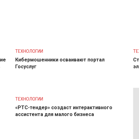
ТЕХНОЛОГИИ
ТЕ
ние
Кибермошенники осваивают портал
Ст
в
Госуслуг
эл
ТЕХНОЛОГИИ
«РТС-тендер» создаст интерактивного
ассистента для малого бизнеса