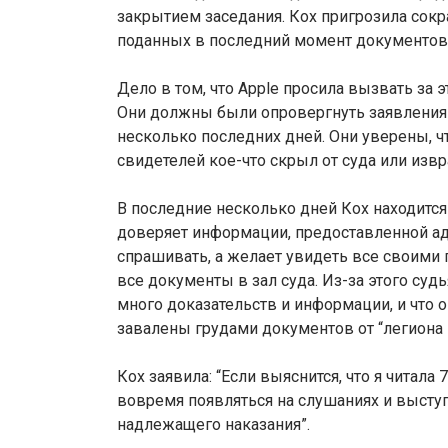
закрытием заседания. Кох пригрозила сокра
поданных в последний момент документов
Дело в том, что Apple просила вызвать за 
Они должны были опровергнуть заявления 
несколько последних дней. Они уверены, ч
свидетелей кое-что скрыл от суда или извр
В последние несколько дней Кох находится 
доверяет информации, предоставленной ад
спрашивать, а желает увидеть все своими г
все документы в зал суда. Из-за этого суд
много доказательств и информации, и что 
завалены грудами документов от “легиона 
Кох заявила: “Если выяснится, что я читала
вовремя появляться на слушаниях и выступ
надлежащего наказания”.