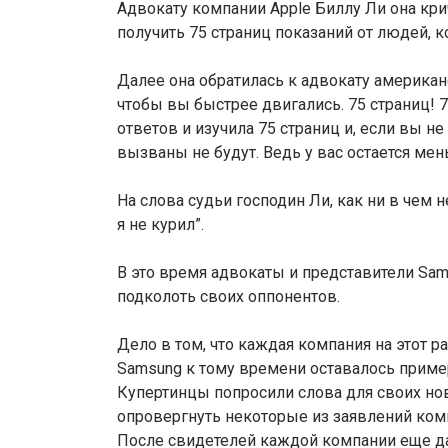
Адвокату компании Apple Биллу Ли она кри
получить 75 страниц показаний от людей, 
Далее она обратилась к адвокату американ
чтобы вы быстрее двигались. 75 страниц! 7
ответов и изучила 75 страниц и, если вы не
вызваны не будут. Ведь у вас остается мен
На слова судьи господин Ли, как ни в чем н
я не курил”.
В это время адвокаты и представители Sam
подколоть своих оппонентов.
Дело в том, что каждая компания на этот ра
Samsung к тому времени оставалось примерно
Купертинцы попросили слова для своих н
опровергнуть некоторые из заявлений комп
После свидетелей каждой компании еще да