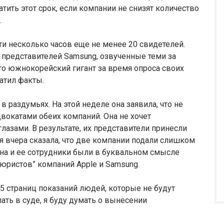
тить этот срок, если компании не снизят количество
.
эти несколько часов еще не менее 20 свидетелей.
представителей Samsung, озвученные теми за
то южнокорейский гигант за время опроса своих
атил факты.
в раздумьях. На этой неделе она заявила, что не
вокатами обеих компаний. Она не хочет
лазами. В результате, их представители принесли
ья вчера сказала, что две компании подали слишком
она и ее сотрудники были в буквальном смысле
юристов” компаний Apple и Samsung.
 75 страниц показаний людей, которые не будут
ать в суде, я буду думать о вынесении