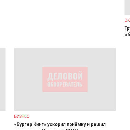
Э
Гр
об
БИЗНЕС
«Бургер Кинг» ускорил приёмку и решил