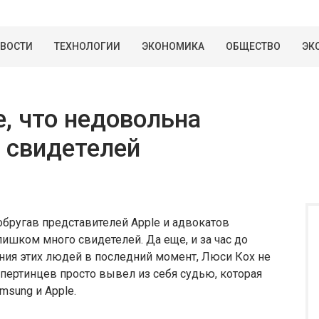
ВОСТИ
ТЕХНОЛОГИИ
ЭКОНОМИКА
ОБЩЕСТВО
ЭК
e, что недовольна
 свидетелей
обругав представителей Apple и адвокатов
слишком много свидетелей. Да еще, и за час до
ния этих людей в последний момент, Люси Кох не
упертинцев просто вывел из себя судью, которая
sung и Apple.