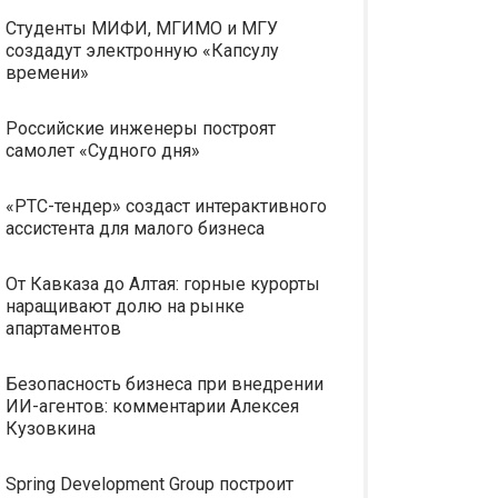
Студенты МИФИ, МГИМО и МГУ
создадут электронную «Капсулу
времени»
Российские инженеры построят
самолет «Судного дня»
«РТС-тендер» создаст интерактивного
ассистента для малого бизнеса
От Кавказа до Алтая: горные курорты
наращивают долю на рынке
апартаментов
Безопасность бизнеса при внедрении
ИИ-агентов: комментарии Алексея
Кузовкина
Spring Development Group построит