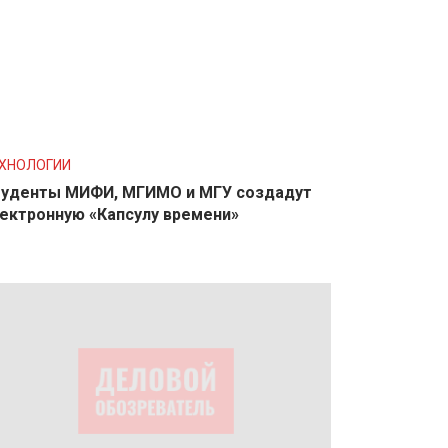
ХНОЛОГИИ
уденты МИФИ, МГИМО и МГУ создадут
ектронную «Капсулу времени»