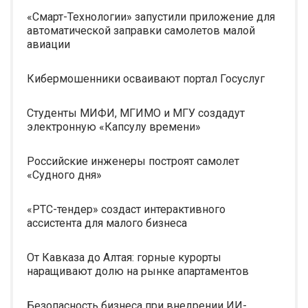
«Смарт-Технологии» запустили приложение для
автоматической заправки самолетов малой
авиации
Кибермошенники осваивают портал Госуслуг
Студенты МИФИ, МГИМО и МГУ создадут
электронную «Капсулу времени»
Российские инженеры построят самолет
«Судного дня»
«РТС-тендер» создаст интерактивного
ассистента для малого бизнеса
От Кавказа до Алтая: горные курорты
наращивают долю на рынке апартаментов
Безопасность бизнеса при внедрении ИИ-