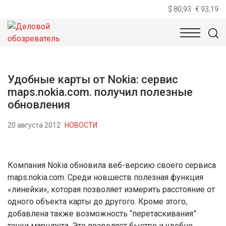
$ 80,93
€ 93,19
НОВОСТИ
ТЕХНОЛОГИИ
ЭКОНОМИКА
ОБЩЕСТВ
Удобные карты от Nokia: сервис
maps.nokia.com. получил полезные
обновления
20 августа 2012
НОВОСТИ
Компания Nokia обновила веб-версию своего сервиса
maps.nokia.com. Среди новшеств полезная функция
«линейки», которая позволяет измерить расстояние от
одного объекта карты до другого. Кроме этого,
добавлена также возможность “перетаскивания”
точки маршрута. Это позволяет быстро и удобно