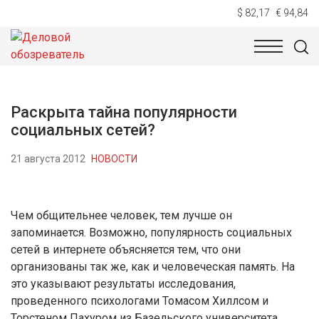
$ 82,17
€ 94,84
НОВОСТИ
ТЕХНОЛОГИИ
ЭКОНОМИКА
ОБЩЕСТВ
Раскрыта тайна популярности
социальных сетей?
21 августа 2012
НОВОСТИ
Чем общительнее человек, тем лучше он
запоминается. Возможно, популярность социальных
сетей в интернете объясняется тем, что они
организованы так же, как и человеческая память. На
это указывают результаты исследования,
проведенного психологами Томасом Хиллсом и
Торстеном Пахуром из Базельского университета