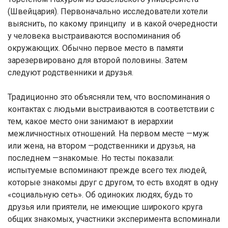
(Швейцария). Первоначально исследователи хотели
выяснить, по какому принципу и в какой очередности
у человека выстраиваются воспоминания об
окружающих. Обычно первое место в памяти
зарезервировано для второй половины. Затем
следуют родственники и друзья.
Традиционно это объясняли тем, что воспоминания о
контактах с людьми выстраиваются в соответствии с
тем, какое место они занимают в иерархии
межличностных отношений. На первом месте —муж
или жена, на втором —родственники и друзья, на
последнем —знакомые. Но тесты показали:
испытуемые вспоминают прежде всего тех людей,
которые знакомы друг с другом, то есть входят в одну
«социальную сеть». Об одиноких людях, будь то
друзья или приятели, не имеющие широкого круга
общих знакомых, участники эксперимента вспоминали