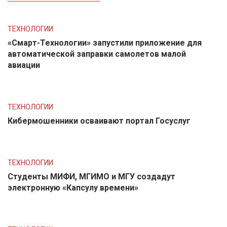
ТЕХНОЛОГИИ
«Смарт-Технологии» запустили приложение для
автоматической заправки самолетов малой
авиации
ТЕХНОЛОГИИ
Кибермошенники осваивают портал Госуслуг
ТЕХНОЛОГИИ
Студенты МИФИ, МГИМО и МГУ создадут
электронную «Капсулу времени»