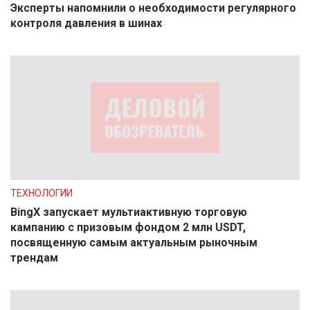
Эксперты напомнили о необходимости регулярного
контроля давления в шинах
ТЕХНОЛОГИИ
BingX запускает мультиактивную торговую
кампанию с призовым фондом 2 млн USDT,
посвященную самым актуальным рыночным
трендам